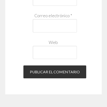
Correo electrónico
*
Web