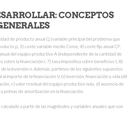
DESARROLLAR: CONCEPTOS
GENERALES
tidad de producto anual Q (variable principal del problema que
roducto p, 3) coste variable medio Cvme, 4) coste fijo anual CF,
n anual del equipo productivo A (independiente de la cantidad de
 sobre la financiación r, 7) tasa impositiva sobre beneficios t, 8)
ón de la inversión n. Además, partimos de los siguientes supuestos
l al importe de la financiación V, b) inversión, financiación y vida útil
ión, c) valor residual del equipo productivo nulo, d) ausencia de
y primas de amortización en la financiación.
 calculado a partir de las magnitudes y variables anuales que son