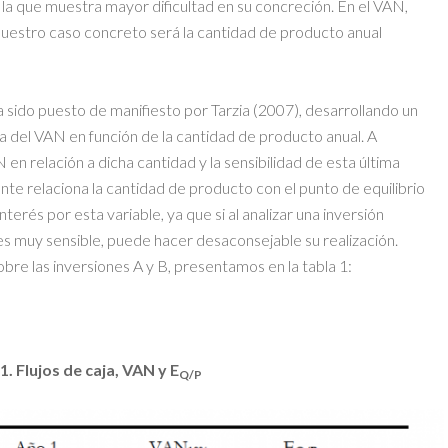
la que muestra mayor dificultad en su concreción. En el VAN,
 nuestro caso concreto será la cantidad de producto anual
a sido puesto de manifiesto por Tarzia (2007), desarrollando un
a del VAN en función de la cantidad de producto anual. A
 en relación a dicha cantidad y la sensibilidad de esta última
te relaciona la cantidad de producto con el punto de equilibrio
erés por esta variable, ya que si al analizar una inversión
s muy sensible, puede hacer desaconsejable su realización.
re las inversiones A y B, presentamos en la tabla 1:
1. Flujos de caja, VAN y E
Q/P