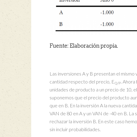
Fuente: Elaboración propia.
Las inversiones A y B presentan el mismo v
cantidad respecto del precio, E
. Ahora 
Q/P
unidades de producto a un precio de 10, el 
suponemos que el precio del producto aume
que en B. En la inversión A la nueva cantid
VAN de 80 en A y un VAN de -40 en B. La sen
rechazar la inversión B. En este caso hemo
sin incluir probabilidades.