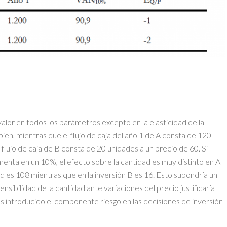
alor en todos los parámetros excepto en la elasticidad de la
bien, mientras que el flujo de caja del año 1 de A consta de 120
flujo de caja de B consta de 20 unidades a un precio de 60. Si
nta en un 10%, el efecto sobre la cantidad es muy distinto en A
ad es 108 mientras que en la inversión B es 16. Esto supondría un
sibilidad de la cantidad ante variaciones del precio justificaría
s introducido el componente riesgo en las decisiones de inversión