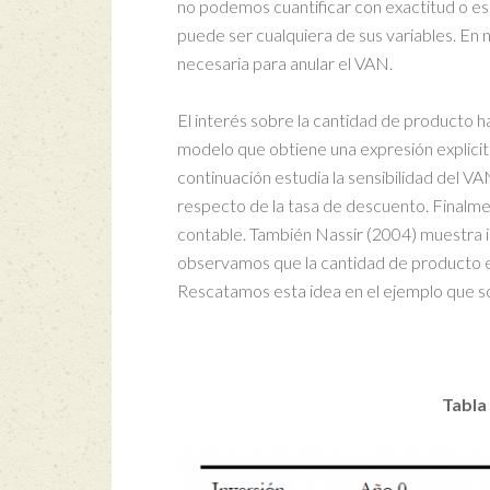
no podemos cuantificar con exactitud o es 
puede ser cualquiera de sus variables. En
necesaria para anular el VAN.
El interés sobre la cantidad de producto h
modelo que obtiene una expresión explicit
continuación estudia la sensibilidad del VAN
respecto de la tasa de descuento. Finalmen
contable. También Nassir (2004) muestra int
observamos que la cantidad de producto e
Rescatamos esta idea en el ejemplo que sob
Tabla 