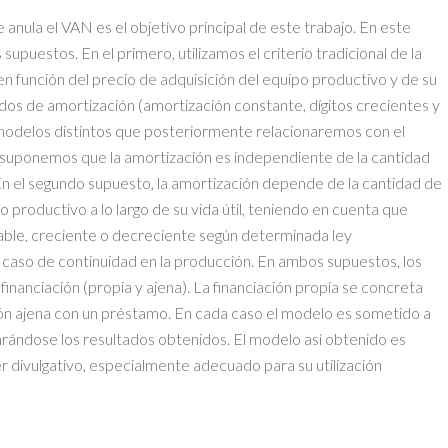
anula el VAN es el objetivo principal de este trabajo. En este
upuestos. En el primero, utilizamos el criterio tradicional de la
 en función del precio de adquisición del equipo productivo y de su
todos de amortización (amortización constante, dígitos crecientes y
 modelos distintos que posteriormente relacionaremos con el
o suponemos que la amortización es independiente de la cantidad
En el segundo supuesto, la amortización depende de la cantidad de
 productivo a lo largo de su vida útil, teniendo en cuenta que
able, creciente o decreciente según determinada ley
 caso de continuidad en la producción. En ambos supuestos, los
nanciación (propia y ajena). La financiación propia se concreta
ción ajena con un préstamo. En cada caso el modelo es sometido a
rándose los resultados obtenidos. El modelo así obtenido es
 divulgativo, especialmente adecuado para su utilización