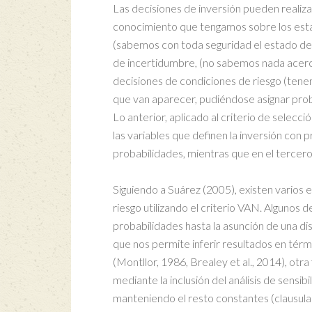
Las decisiones de inversión pueden realiza
conocimiento que tengamos sobre los estad
(sabemos con toda seguridad el estado de l
de incertidumbre, (no sabemos nada acerca
decisiones de condiciones de riesgo (tene
que van aparecer, pudiéndose asignar probab
Lo anterior, aplicado al criterio de selecc
las variables que definen la inversión con 
probabilidades, mientras que en el tercer
Siguiendo a Suárez (2005), existen varios 
riesgo utilizando el criterio VAN. Algunos
probabilidades hasta la asunción de una dist
que nos permite inferir resultados en térm
(Montllor, 1986, Brealey et al., 2014), otra
mediante la inclusión del análisis de sensibi
manteniendo el resto constantes (clausul