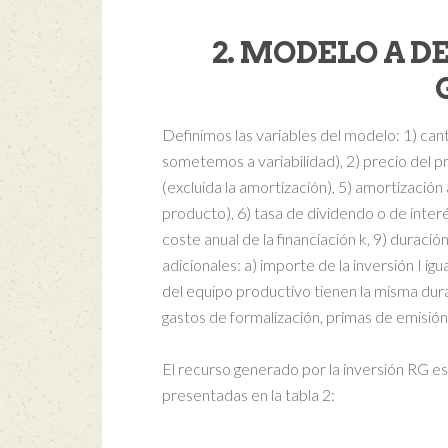
2. MODELO A 
Definimos las variables del modelo: 1) can
sometemos a variabilidad), 2) precio del p
(excluida la amortización), 5) amortizació
producto), 6) tasa de dividendo o de interés
coste anual de la financiación k, 9) duraci
adicionales: a) importe de la inversión I igua
del equipo productivo tienen la misma durac
gastos de formalización, primas de emisión 
El recurso generado por la inversión RG es
presentadas en la tabla 2: