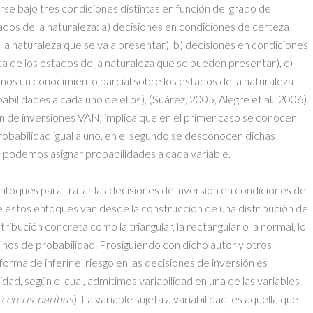
rse bajo tres condiciones distintas en función del grado de
os de la naturaleza: a) decisiones en condiciones de certeza
a naturaleza que se va a presentar), b) decisiones en condiciones
 de los estados de la naturaleza que se pueden presentar), c)
mos un conocimiento parcial sobre los estados de la naturaleza
ilidades a cada uno de ellos), (Suárez, 2005, Alegre et al., 2006).
ión de inversiones VAN, implica que en el primer caso se conocen
probabilidad igual a uno, en el segundo se desconocen dichas
o podemos asignar probabilidades a cada variable.
enfoques para tratar las decisiones de inversión en condiciones de
 de estos enfoques van desde la construcción de una distribución de
ribución concreta como la triangular, la rectangular o la normal, lo
inos de probabilidad. Prosiguiendo con dicho autor y otros
 forma de inferir el riesgo en las decisiones de inversión es
lidad, según el cual, admitimos variabilidad en una de las variables
a
ceteris-paribus
). La variable sujeta a variabilidad, es aquella que