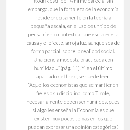
Rodrik escribe: “A mí me parecía, sin
embargo, que la fortaleza de la economía
reside precisamente en la teoría a
pequeña escala, en el uso de un tipo de
pensamiento contextual que esclarece la
causa y el efecto, arroja luz, aunque sea de
forma parcial, sobre la realidad social.
Una ciencia modesta practicada con
humildad…” (pág. 11). Y, en el último
apartado del libro, se puede leer:
“Aquellos economistas que se mantienen
fieles a su disciplina, como Tirole,
necesariamente deben ser humildes, pues
si algo les enseña la Economía es que
existen muy pocos temas en los que
puedan expresar una opinión categórica”.