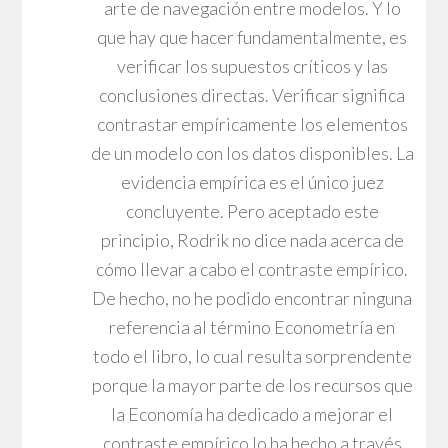
arte de navegación entre modelos. Y lo
que hay que hacer fundamentalmente, es
verificar los supuestos críticos y las
conclusiones directas. Verificar significa
contrastar empíricamente los elementos
de un modelo con los datos disponibles. La
evidencia empírica es el único juez
concluyente. Pero aceptado este
principio, Rodrik no dice nada acerca de
cómo llevar a cabo el contraste empírico.
De hecho, no he podido encontrar ninguna
referencia al término Econometría en
todo el libro, lo cual resulta sorprendente
porque la mayor parte de los recursos que
la Economía ha dedicado a mejorar el
contraste empírico lo ha hecho a través