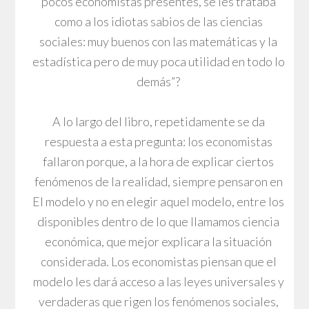
pocos economistas presentes, se les trataba
como a los idiotas sabios de las ciencias
sociales: muy buenos con las matemáticas y la
estadística pero de muy poca utilidad en todo lo
demás”?
A lo largo del libro, repetidamente se da
respuesta a esta pregunta: los economistas
fallaron porque, a la hora de explicar ciertos
fenómenos de la realidad, siempre pensaron en
El modelo y no en elegir aquel modelo, entre los
disponibles dentro de lo que llamamos ciencia
económica, que mejor explicara la situación
considerada. Los economistas piensan que el
modelo les dará acceso a las leyes universales y
verdaderas que rigen los fenómenos sociales,