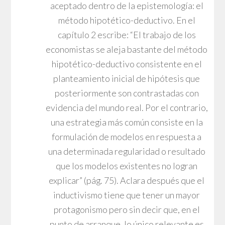
aceptado dentro de la epistemología: el
método hipotético-deductivo. En el
capítulo 2 escribe: “El trabajo de los
economistas se aleja bastante del método
hipotético-deductivo consistente en el
planteamiento inicial de hipótesis que
posteriormente son contrastadas con
evidencia del mundo real. Por el contrario,
una estrategia más común consiste en la
formulación de modelos en respuesta a
una determinada regularidad o resultado
que los modelos existentes no logran
explicar” (pág. 75). Aclara después que el
inductivismo tiene que tener un mayor
protagonismo pero sin decir que, en el
punto de arranque, lo único relevante es