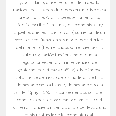
y, por último, que el volumen de la deuda
nacional de Estados Unidos no era motivo para
preocuparse. A la luz de este comentario,
Rodrik escribe: “En suma, los economistas (y
aquellos que les hicieron caso) sufrieron de un
exceso de confianza en sus modelos preferidos
del momento(los mercados son eficientes, la
autorregulación funciona mejor que la
regulación externa y la intervención del
gobierno es ineficaz y dañina), olvidándose
totalmente del resto de los modelos. Se hizo
demasiado caso a Fama, y demasiado poco a
Shiller” (pág. 166). Las consecuencias son bien
conocidas por todos: desmoronamiento del
sistema financiero internacional que lleva a una
crisis profunda de la economía real.