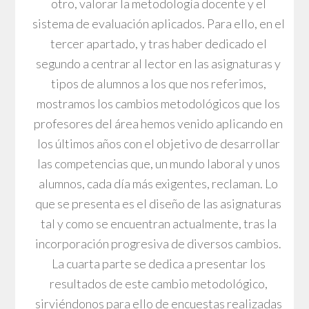
otro, valorar la metodología docente y el
sistema de evaluación aplicados. Para ello, en el
tercer apartado, y tras haber dedicado el
segundo a centrar al lector en las asignaturas y
tipos de alumnos a los que nos referimos,
mostramos los cambios metodológicos que los
profesores del área hemos venido aplicando en
los últimos años con el objetivo de desarrollar
las competencias que, un mundo laboral y unos
alumnos, cada día más exigentes, reclaman. Lo
que se presenta es el diseño de las asignaturas
tal y como se encuentran actualmente, tras la
incorporación progresiva de diversos cambios.
La cuarta parte se dedica a presentar los
resultados de este cambio metodológico,
sirviéndonos para ello de encuestas realizadas