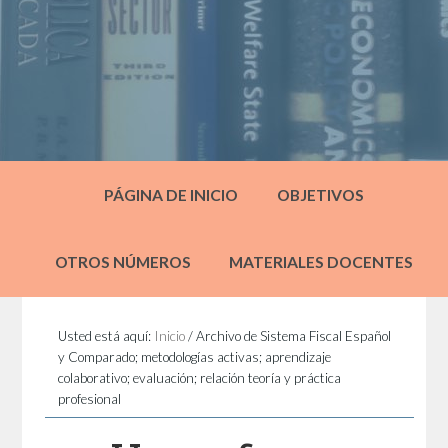
PÁGINA DE INICIO
OBJETIVOS
OTROS NÚMEROS
MATERIALES DOCENTES
Usted está aquí:
Inicio
/
Archivo de Sistema Fiscal Español
y Comparado; metodologías activas; aprendizaje
colaborativo; evaluación; relación teoría y práctica
profesional