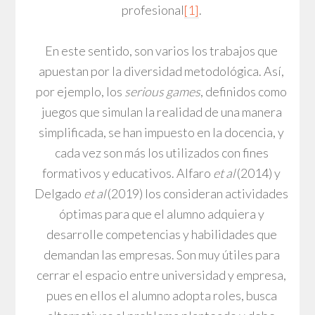
profesional
[1]
.
En este sentido, son varios los trabajos que
apuestan por la diversidad metodológica. Así,
por ejemplo, los
serious games
, definidos como
juegos que simulan la realidad de una manera
simplificada, se han impuesto en la docencia, y
cada vez son más los utilizados con fines
formativos y educativos. Alfaro
et al
(2014) y
Delgado
et al
(2019) los consideran actividades
óptimas para que el alumno adquiera y
desarrolle competencias y habilidades que
demandan las empresas. Son muy útiles para
cerrar el espacio entre universidad y empresa,
pues en ellos el alumno adopta roles, busca