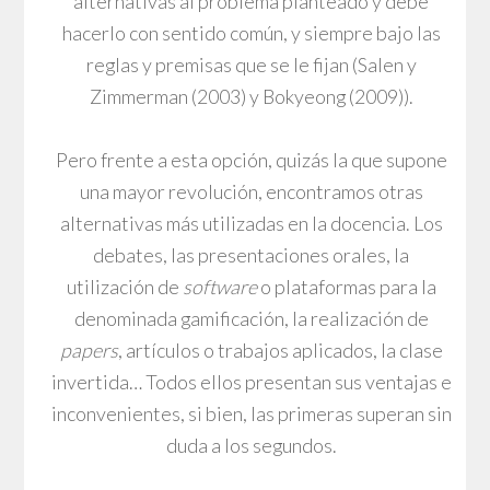
alternativas al problema planteado y debe
hacerlo con sentido común, y siempre bajo las
reglas y premisas que se le fijan (Salen y
Zimmerman (2003) y Bokyeong (2009)).
Pero frente a esta opción, quizás la que supone
una mayor revolución, encontramos otras
alternativas más utilizadas en la docencia. Los
debates, las presentaciones orales, la
utilización de
software
o plataformas para la
denominada gamificación, la realización de
papers
, artículos o trabajos aplicados, la clase
invertida… Todos ellos presentan sus ventajas e
inconvenientes, si bien, las primeras superan sin
duda a los segundos.