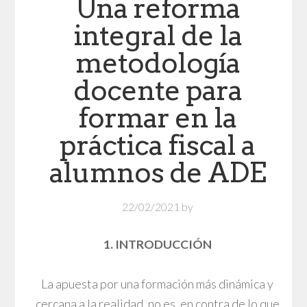
Una reforma
integral de la
metodología
docente para
formar en la
práctica fiscal a
alumnos de ADE
22/02/2021
by
1. INTRODUCCIÓN
La apuesta por una formación más dinámica y
cercana a la realidad, no es, en contra de lo que