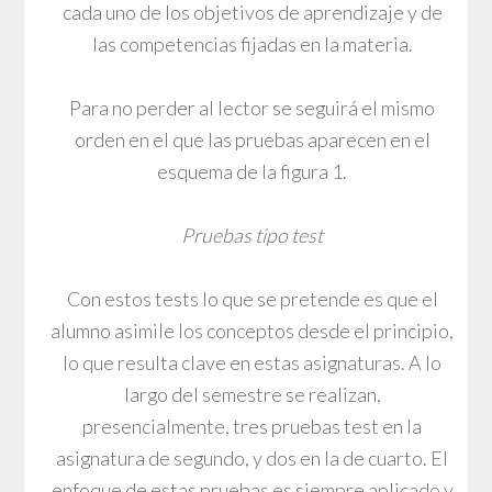
cada uno de los objetivos de aprendizaje y de
las competencias fijadas en la materia.
Para no perder al lector se seguirá el mismo
orden en el que las pruebas aparecen en el
esquema de la figura 1.
Pruebas tipo test
Con estos tests lo que se pretende es que el
alumno asimile los conceptos desde el principio,
lo que resulta clave en estas asignaturas. A lo
largo del semestre se realizan,
presencialmente, tres pruebas test en la
asignatura de segundo, y dos en la de cuarto. El
enfoque de estas pruebas es siempre aplicado y