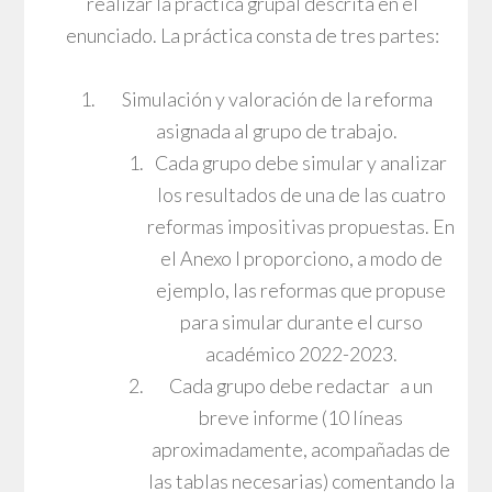
realizar la práctica grupal descrita en el
enunciado. La práctica consta de tres partes:
Simulación y valoración de la reforma
asignada al grupo de trabajo.
Cada grupo debe simular y analizar
los resultados de una de las cuatro
reformas impositivas propuestas. En
el Anexo I proporciono, a modo de
ejemplo, las reformas que propuse
para simular durante el curso
académico 2022-2023.
Cada grupo debe redactar a un
breve informe (10 líneas
aproximadamente, acompañadas de
las tablas necesarias) comentando la