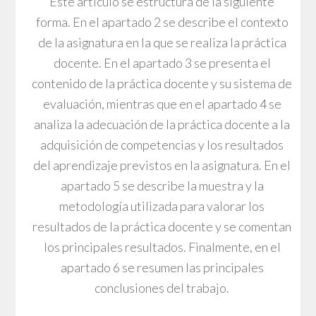
Este artículo se estructura de la siguiente
forma. En el apartado 2 se describe el contexto
de la asignatura en la que se realiza la práctica
docente. En el apartado 3 se presenta el
contenido de la práctica docente y su sistema de
evaluación, mientras que en el apartado 4 se
analiza la adecuación de la práctica docente a la
adquisición de competencias y los resultados
del aprendizaje previstos en la asignatura. En el
apartado 5 se describe la muestra y la
metodología utilizada para valorar los
resultados de la práctica docente y se comentan
los principales resultados. Finalmente, en el
apartado 6 se resumen las principales
conclusiones del trabajo.