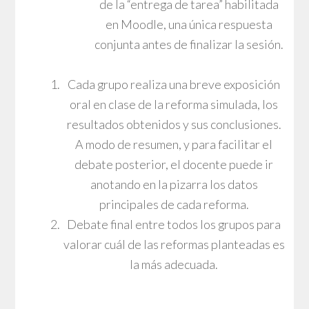
de la “entrega de tarea” habilitada
en Moodle, una única respuesta
conjunta antes de finalizar la sesión.
Cada grupo realiza una breve exposición
oral en clase de la reforma simulada, los
resultados obtenidos y sus conclusiones.
A modo de resumen, y para facilitar el
debate posterior, el docente puede ir
anotando en la pizarra los datos
principales de cada reforma.
Debate final entre todos los grupos para
valorar cuál de las reformas planteadas es
la más adecuada.