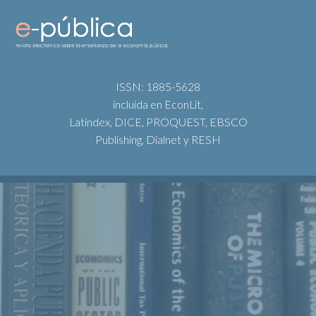
ISSN: 1885-5628
incluida en EconLit,
Latindex, DICE, PROQUEST, EBSCO
Publishing, Dialnet y RESH