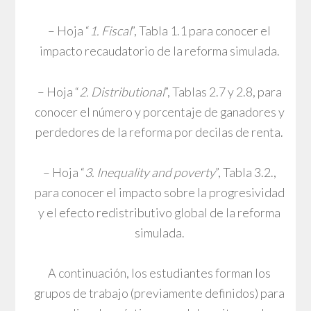
– Hoja “
1. Fiscal
”, Tabla 1.1 para conocer el
impacto recaudatorio de la reforma simulada.
– Hoja “
2. Distributional
”, Tablas 2.7 y 2.8, para
conocer el número y porcentaje de ganadores y
perdedores de la reforma por decilas de renta.
– Hoja “
3.
Inequality
and poverty
”, Tabla 3.2.,
para conocer el impacto sobre la progresividad
y el efecto redistributivo global de la reforma
simulada.
A continuación, los estudiantes forman los
grupos de trabajo (previamente definidos) para