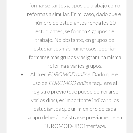
formarse tantos grupos de trabajo como
reformas a simular. En mi caso, dado que el
número de estudiantes ronda los 20
estudiantes, se forman 4 grupos de
trabajo. No obstante, en grupos de
estudiantes más numerosos, podrían
formarse más grupos y asignar una misma
reforma a varios grupos.
Alta en
EUROMOD online
. Dado que el
uso de
EUROMOD online
requiere el
registro previo (que puede demorarse
varios días), es importante indicar a los
estudiantes que un miembro de cada
grupo deberá registrarse previamente en
EUROMOD-JRC interface.