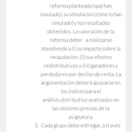
reforma planteada (qué han
simulado), su simulación (cómo lo han
simulado) y los resultados
obtenidos. La valoración de la
reforma deber a realizarse
atendiendo a (i) su impacto sobre la
recaudación, (ii) sus efectos
redistributivos y (iii) ganadores y
perdedores por decilas de renta. La
argumentación deberá apoyarse en
los índices para el
análisis distributivo analizados en
las sesiones previas de la
asignatura.
Cada grupo debe entregar, a través