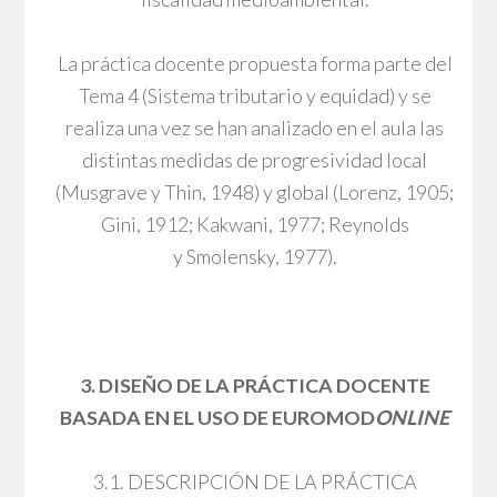
La práctica docente propuesta forma parte del
Tema 4 (Sistema tributario y equidad) y se
realiza una vez se han analizado en el aula las
distintas medidas de progresividad local
(Musgrave y Thin, 1948) y global (Lorenz, 1905;
Gini, 1912; Kakwani, 1977; Reynolds
y Smolensky, 1977).
3. DISEÑO DE LA PRÁCTICA DOCENTE
BASADA EN EL USO DE EUROMOD
ONLINE
3.1. DESCRIPCIÓN DE LA PRÁCTICA