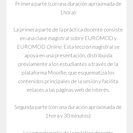
Primera parte (con una duración aproximada de
1 hora):
La primera parte de la práctica docente consiste
en una clase magistral sobre EUROMOD y
EUROMOD
Online
. Esta lección magistral se
apoya en una presentación, distribuida
previamente a los estudiantes a través de la
plataforma Moodle, que esquematiza los
contenidos principales de la sesión y facilita
enlaces a las páginas web de interés.
Segunda parte (con una duración aproximada de
1 hora y 30 minutos):
La segunda parte de la práctica docente