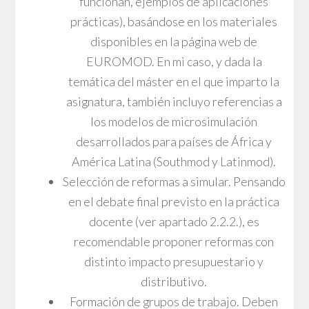
funcionan, ejemplos de aplicaciones
prácticas), basándose en los materiales
disponibles en la página web de
EUROMOD. En mi caso, y dada la
temática del máster en el que imparto la
asignatura, también incluyo referencias a
los modelos de microsimulación
desarrollados para países de África y
América Latina (Southmod y Latinmod).
Selección de reformas a simular. Pensando
en el debate final previsto en la práctica
docente (ver apartado 2.2.2.), es
recomendable proponer reformas con
distinto impacto presupuestario y
distributivo.
Formación de grupos de trabajo. Deben