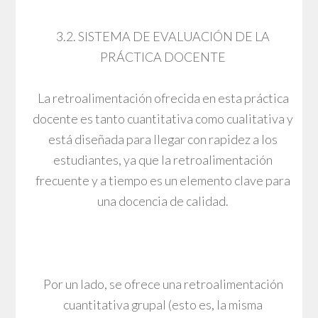
3.2. SISTEMA DE EVALUACIÓN DE LA
PRÁCTICA DOCENTE
La retroalimentación ofrecida en esta práctica
docente es tanto cuantitativa como cualitativa y
está diseñada para llegar con rapidez a los
estudiantes, ya que la retroalimentación
frecuente y a tiempo es un elemento clave para
una docencia de calidad.
Por un lado, se ofrece una retroalimentación
cuantitativa grupal (esto es, la misma