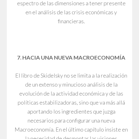
espectro de las dimensiones a tener presente
en el análisis de las crisis económicas y
financieras.
7. HACIA UNA NUEVA MACROECONOMÍA
El libro de Skidelsky no se limita a la realización
de un extenso y minucioso análisis de la
evolución de la actividad económica y de las
políticas estabilizadoras, sino que va más allá
aportando los ingredientes que juzga
necesarios para configurar una nueva
Macroeconomía. En el último capítulo insiste en
la necesidad de desmontar las visiones