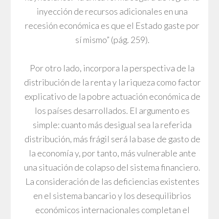
inyección de recursos adicionales en una
recesión económica es que el Estado gaste por
sí mismo” (pág. 259).
Por otro lado, incorpora la perspectiva de la
distribución de la renta y la riqueza como factor
explicativo de la pobre actuación económica de
los países desarrollados. El argumento es
simple: cuanto más desigual sea la referida
distribución, más frágil será la base de gasto de
la economía y, por tanto, más vulnerable ante
una situación de colapso del sistema financiero.
La consideración de las deficiencias existentes
en el sistema bancario y los desequilibrios
económicos internacionales completan el