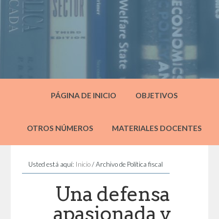
PÁGINA DE INICIO
OBJETIVOS
OTROS NÚMEROS
MATERIALES DOCENTES
Usted está aquí:
Inicio
/
Archivo de Política fiscal
Una defensa
apasionada y