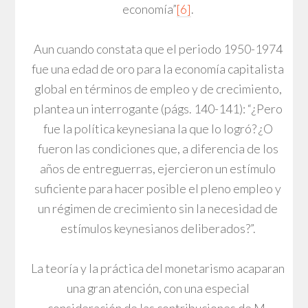
economía”
[6]
.
Aun cuando constata que el periodo 1950-1974
fue una edad de oro para la economía capitalista
global en términos de empleo y de crecimiento,
plantea un interrogante (págs. 140-141): “¿Pero
fue la política keynesiana la que lo logró? ¿O
fueron las condiciones que, a diferencia de los
años de entreguerras, ejercieron un estímulo
suficiente para hacer posible el pleno empleo y
un régimen de crecimiento sin la necesidad de
estímulos keynesianos deliberados?”.
La teoría y la práctica del monetarismo acaparan
una gran atención, con una especial