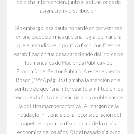
de dicha intervención, junto a las funciones de
asignación y distribución.
Sin embargo, esa pauta no tardó en convertirse
en una excepción más que una regla, de manera
que el estudio de la política fiscal con fines de
estabilización fue desapareciendo del índice de
los manuales de Hacienda Pública y de
Economía del Sector Público. A este respecto,
Rosen (1997, pág. 16) llamaba la atención en el
sentido de que “una interesante similitud en los
textos es la falta de atención a los problemas de
la política macroeconómica”. Al margen de la
indudable influencia de la reconsideración del
papel de la política fiscal a raíz de la crisis
económica de los años 70 del pasado siglo, no