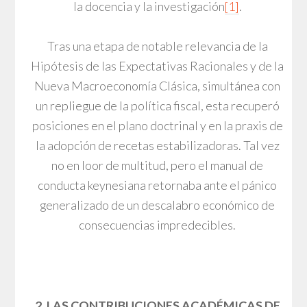
la docencia y la investigación
[1]
.
Tras una etapa de notable relevancia de la
Hipótesis de las Expectativas Racionales y de la
Nueva Macroeconomía Clásica, simultánea con
un repliegue de la política fiscal, esta recuperó
posiciones en el plano doctrinal y en la praxis de
la adopción de recetas estabilizadoras. Tal vez
no en loor de multitud, pero el manual de
conducta keynesiana retornaba ante el pánico
generalizado de un descalabro económico de
consecuencias impredecibles.
2. LAS CONTRIBUCIONES ACADÉMICAS DE