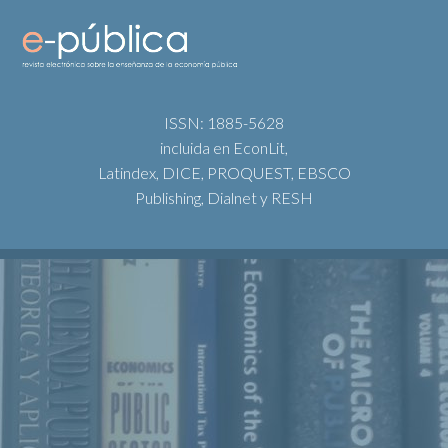
ISSN: 1885-5628
incluida en EconLit,
Latindex, DICE, PROQUEST, EBSCO
Publishing, Dialnet y RESH