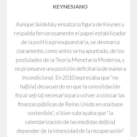
KEYNESIANO
Aunque Skidelsky ensalza la figura de Keynes y
respalda fervorosamente el papel estabilizador
de la política presupuestaria, se desmarca
claramente, como antes se ha apuntado, de los
postulados de la Teoría Monetaria Moderna, y
no promueve una posición deficitaria de manera
incondicional. En 2010 expresaba que “no
ha[bía] desacuerdo en que la consolidación
fiscal se[ría] necesaria para volver a colocar las
finanzas públicas de Reino Unido en una base
sostenible”, si bien subrayaba que “la
calendarización de las medidas de[bía]
depender de la intensidad de la recuperación”