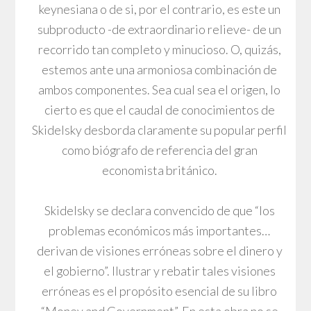
keynesiana o de si, por el contrario, es este un
subproducto -de extraordinario relieve- de un
recorrido tan completo y minucioso. O, quizás,
estemos ante una armoniosa combinación de
ambos componentes. Sea cual sea el origen, lo
cierto es que el caudal de conocimientos de
Skidelsky desborda claramente su popular perfil
como biógrafo de referencia del gran
economista británico.
Skidelsky se declara convencido de que “los
problemas económicos más importantes…
derivan de visiones erróneas sobre el dinero y
el gobierno”. Ilustrar y rebatir tales visiones
erróneas es el propósito esencial de su libro
“Money and Government”. En esta obra no se