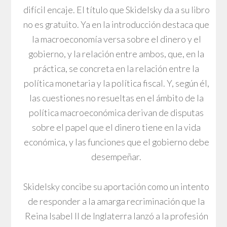
difícil encaje. El título que Skidelsky da a su libro
no es gratuito. Ya en la introducción destaca que
la macroeconomía versa sobre el dinero y el
gobierno, y la relación entre ambos, que, en la
práctica, se concreta en la relación entre la
política monetaria y la política fiscal. Y, según él,
las cuestiones no resueltas en el ámbito de la
política macroeconómica derivan de disputas
sobre el papel que el dinero tiene en la vida
económica, y las funciones que el gobierno debe
desempeñar.
Skidelsky concibe su aportación como un intento
de responder a la amarga recriminación que la
Reina Isabel II de Inglaterra lanzó a la profesión