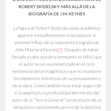
ROBERT SKIDELSKY: MÁS ALLÁ DE LA
BIOGRAFÍA DE J.M. KEYNES
La figura de Robert Skidelsky como académico
aparece ineludiblemente eclipsada por el
potente influjo de su imponente biografía de
John Maynard Keynes
[2]
. Después de haber
llevado a cabo una obra semejante es difícil que
el autor no se vea mimetizado en el ciclo
existencial del protagonista y que no incorpore
los elementos distintivos de su pensamiento y
de su obra. Como también lo es estar seguro de
si la amplitud y la profundidad del retrato del
autor de la “Teoría General” son producto de un
exhaustivo conocimiento previo de la doctrina