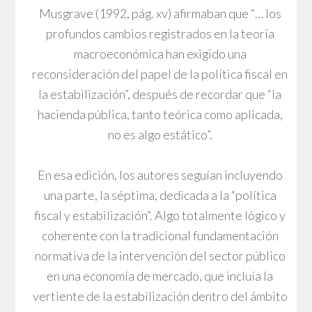
Musgrave (1992, pág. xv) afirmaban que “… los
profundos cambios registrados en la teoría
macroeconómica han exigido una
reconsideración del papel de la política fiscal en
la estabilización”, después de recordar que “la
hacienda pública, tanto teórica como aplicada,
no es algo estático”.
En esa edición, los autores seguían incluyendo
una parte, la séptima, dedicada a la “política
fiscal y estabilización”. Algo totalmente lógico y
coherente con la tradicional fundamentación
normativa de la intervención del sector público
en una economía de mercado, que incluía la
vertiente de la estabilización dentro del ámbito