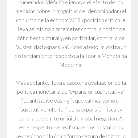
numerador (déficit) e ignorar el efecto de las
medidas sobre la magnitud del denominador (el
conjunto de la economía)”. Su posición crítica le
lleva asimismo a arremeter contra la noción de
déficit estructural y, en particular, contra la de
“austeridad expansiva”. Pese a todo, muestra un
distanciamiento respecto a la Teoría Monetaria
Moderna.
Más adelante, lleva a cabo una evaluación de la
política monetaria de “expansión cuantitativa”
(“quantitative easing”), que califica como un
“sustitutivo inferior” de la expansión fiscal, y
para la que emite un juicio global negativo. A
este respecto, se reafirma en los postulados
keynesianos: “la única forma segura de lograr la