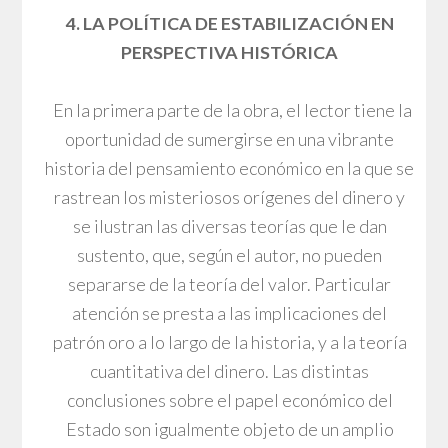
4. LA POLÍTICA DE ESTABILIZACIÓN EN
PERSPECTIVA HISTÓRICA
En la primera parte de la obra, el lector tiene la
oportunidad de sumergirse en una vibrante
historia del pensamiento económico en la que se
rastrean los misteriosos orígenes del dinero y
se ilustran las diversas teorías que le dan
sustento, que, según el autor, no pueden
separarse de la teoría del valor. Particular
atención se presta a las implicaciones del
patrón oro a lo largo de la historia, y a la teoría
cuantitativa del dinero. Las distintas
conclusiones sobre el papel económico del
Estado son igualmente objeto de un amplio