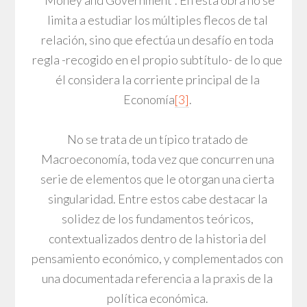
limita a estudiar los múltiples flecos de tal
relación, sino que efectúa un desafío en toda
regla -recogido en el propio subtítulo- de lo que
él considera la corriente principal de la
Economía
[3]
.
No se trata de un típico tratado de
Macroeconomía, toda vez que concurren una
serie de elementos que le otorgan una cierta
singularidad. Entre estos cabe destacar la
solidez de los fundamentos teóricos,
contextualizados dentro de la historia del
pensamiento económico, y complementados con
una documentada referencia a la praxis de la
política económica.