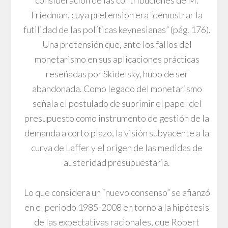
consideración de las contribuciones de M.
Friedman, cuya pretensión era “demostrar la
futilidad de las políticas keynesianas” (pág. 176).
Una pretensión que, ante los fallos del
monetarismo en sus aplicaciones prácticas
reseñadas por Skidelsky, hubo de ser
abandonada. Como legado del monetarismo
señala el postulado de suprimir el papel del
presupuesto como instrumento de gestión de la
demanda a corto plazo, la visión subyacente a la
curva de Laffer y el origen de las medidas de
austeridad presupuestaria.
Lo que considera un “nuevo consenso” se afianzó
en el periodo 1985-2008 en torno a la hipótesis
de las expectativas racionales, que Robert