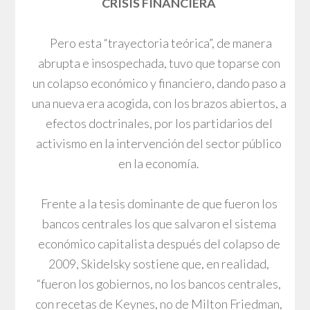
CRISIS FINANCIERA
Pero esta “trayectoria teórica”, de manera
abrupta e insospechada, tuvo que toparse con
un colapso económico y financiero, dando paso a
una nueva era acogida, con los brazos abiertos, a
efectos doctrinales, por los partidarios del
activismo en la intervención del sector público
en la economía.
Frente a la tesis dominante de que fueron los
bancos centrales los que salvaron el sistema
económico capitalista después del colapso de
2009, Skidelsky sostiene que, en realidad,
“fueron los gobiernos, no los bancos centrales,
con recetas de Keynes, no de Milton Friedman,