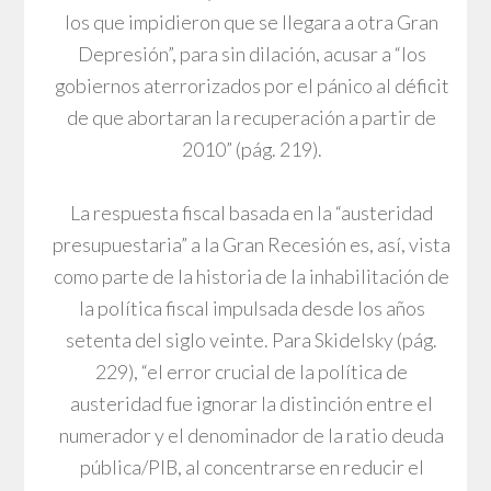
los que impidieron que se llegara a otra Gran
Depresión”, para sin dilación, acusar a “los
gobiernos aterrorizados por el pánico al déficit
de que abortaran la recuperación a partir de
2010” (pág. 219).
La respuesta fiscal basada en la “austeridad
presupuestaria” a la Gran Recesión es, así, vista
como parte de la historia de la inhabilitación de
la política fiscal impulsada desde los años
setenta del siglo veinte. Para Skidelsky (pág.
229), “el error crucial de la política de
austeridad fue ignorar la distinción entre el
numerador y el denominador de la ratio deuda
pública/PIB, al concentrarse en reducir el