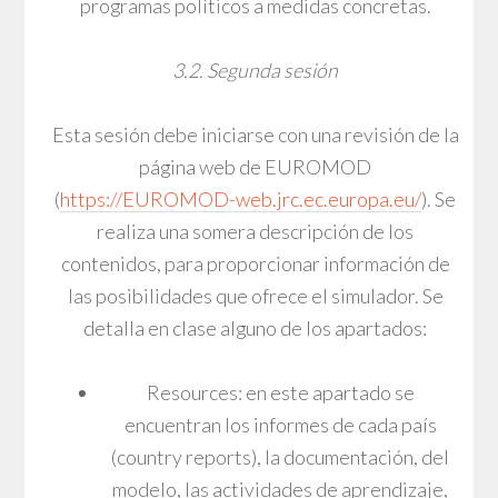
programas políticos a medidas concretas.
3.2. Segunda sesión
Esta sesión debe iniciarse con una revisión de la
página web de EUROMOD
(
https://EUROMOD-web.jrc.ec.europa.eu/
). Se
realiza una somera descripción de los
contenidos, para proporcionar información de
las posibilidades que ofrece el simulador. Se
detalla en clase alguno de los apartados:
Resources: en este apartado se
encuentran los informes de cada país
(country reports), la documentación, del
modelo, las actividades de aprendizaje,