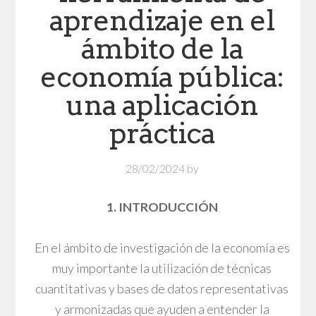
aprendizaje en el
ámbito de la
economía pública:
una aplicación
práctica
28/02/2024
by
1. INTRODUCCIÓN
En el ámbito de investigación de la economía es
muy importante la utilización de técnicas
cuantitativas y bases de datos representativas
y armonizadas que ayuden a entender la