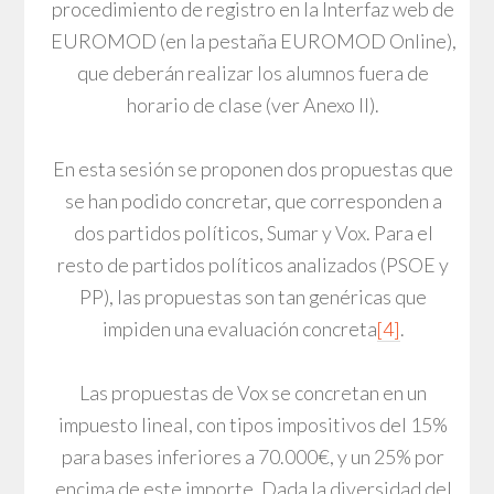
procedimiento de registro en la Interfaz web de
EUROMOD (en la pestaña EUROMOD Online),
que deberán realizar los alumnos fuera de
horario de clase (ver Anexo II).
En esta sesión se proponen dos propuestas que
se han podido concretar, que corresponden a
dos partidos políticos, Sumar y Vox. Para el
resto de partidos políticos analizados (PSOE y
PP), las propuestas son tan genéricas que
impiden una evaluación concreta
[4]
.
Las propuestas de Vox se concretan en un
impuesto lineal, con tipos impositivos del 15%
para bases inferiores a 70.000€, y un 25% por
encima de este importe. Dada la diversidad del