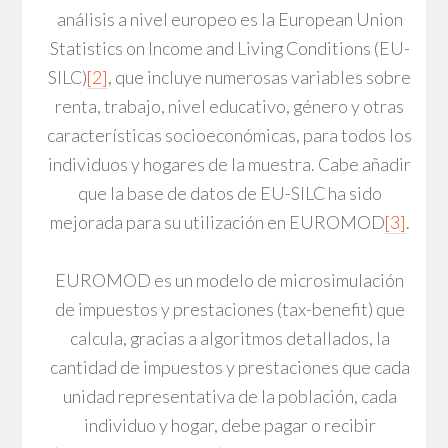
análisis a nivel europeo es la European Union
Statistics on Income and Living Conditions (EU-
SILC)
[2]
, que incluye numerosas variables sobre
renta, trabajo, nivel educativo, género y otras
características socioeconómicas, para todos los
individuos y hogares de la muestra. Cabe añadir
que la base de datos de EU-SILC ha sido
mejorada para su utilización en EUROMOD
[3]
.
EUROMOD es un modelo de microsimulación
de impuestos y prestaciones (tax-benefit) que
calcula, gracias a algoritmos detallados, la
cantidad de impuestos y prestaciones que cada
unidad representativa de la población, cada
individuo y hogar, debe pagar o recibir