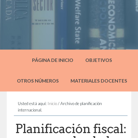
PÁGINA DE INICIO
OBJETIVOS
OTROS NÚMEROS
MATERIALES DOCENTES
Usted está aquí:
Inicio
/
Archivo de planificación
internacional.
Planificación fiscal: