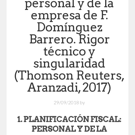
personal y de la
empresa de F.
Domínguez
Barrero. Rigor
técnico y
singularidad
(Thomson Reuters,
Aranzadi, 2017)
29/09/2018
by
1. PLANIFICACIÓN FISCAL:
PERSONAL Y DE LA