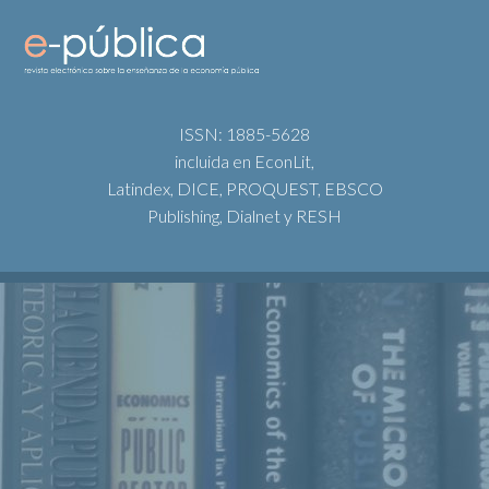
ISSN: 1885-5628
incluida en EconLit,
Latindex, DICE, PROQUEST, EBSCO
Publishing, Dialnet y RESH