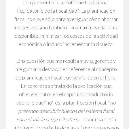
complementario al enfoque tradicional
liquidatorio de la fiscalidad”. La planificación
fiscal no sirve sólo para averiguar cómo ahorrar
impuestos, sino también para maximizar la renta
disponible, minimizar los costes de la actividad
económica o incluso incrementar la riqueza.
Una cuestión que me resulta muy sugerente y
me gustaría destacar es referente al concepto
de planificación fiscal que se vierte en el libro.
En concreto se trata de la explicación que
ofrece el autor en el capítulo introductorio
sobre lo que “no“ es la planificación fiscal, “
no
pretende descubrir huecos del sistema fiscal
para eludir la carga tributaria…”
, por una razón
inteligente y no falta de miras, “
porque consejos