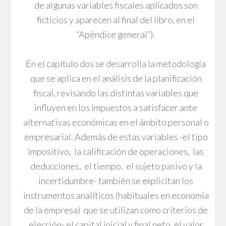
de algunas variables fiscales aplicados son
ficticios y aparecen al final del libro, en el
“Apéndice general”).
En el capítulo dos se desarrolla la metodología
que se aplica en el análisis de la planificación
fiscal, revisando las distintas variables que
influyen en los impuestos a satisfacer ante
alternativas económicas en el ámbito personal o
empresarial. Además de estas variables -el tipo
impositivo, la calificación de operaciones, las
deducciones, el tiempo, el sujeto pasivo y la
incertidumbre- también se explicitan los
instrumentos analíticos (habituales en economía
de la empresa) que se utilizan como criterios de
elección- el capital inicial y final neto, el valor