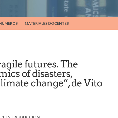
 NÚMEROS
MATERIALES DOCENTES
agile futures. The
ics of disasters,
limate change”, de Vito
1. INTRODUCCIÓN