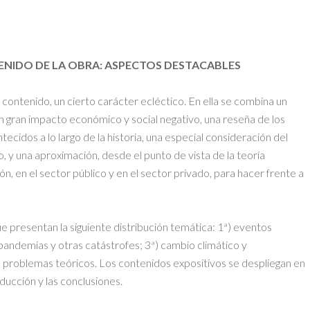
ENIDO DE LA OBRA: ASPECTOS DESTACABLES
contenido, un cierto carácter ecléctico. En ella se combina un
on gran impacto económico y social negativo, una reseña de los
ecidos a lo largo de la historia, una especial consideración del
, y una aproximación, desde el punto de vista de la teoría
n, en el sector público y en el sector privado, para hacer frente a
 presentan la siguiente distribución temática: 1ª) eventos
 pandemias y otras catástrofes; 3ª) cambio climático y
os problemas teóricos. Los contenidos expositivos se despliegan en
oducción y las conclusiones.