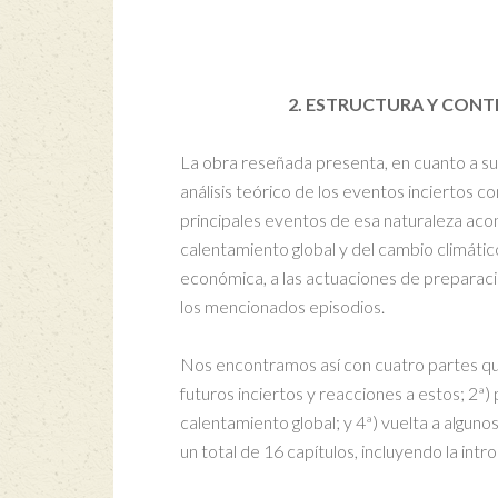
2. ESTRUCTURA Y CONT
La obra reseñada presenta, en cuanto a su 
análisis teórico de los eventos inciertos c
principales eventos de esa naturaleza acont
calentamiento global y del cambio climático
económica, a las actuaciones de preparació
los mencionados episodios.
Nos encontramos así con cuatro partes que
futuros inciertos y reacciones a estos; 2ª)
calentamiento global; y 4ª) vuelta a algun
un total de 16 capítulos, incluyendo la intr