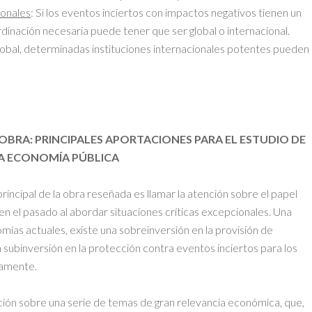
ionales
: Si los eventos inciertos con impactos negativos tienen un
ordinación necesaria puede tener que ser global o internacional.
global, determinadas instituciones internacionales potentes pueden
OBRA: PRINCIPALES APORTACIONES PARA EL ESTUDIO DE
A ECONOMÍA PÚBLICA
principal de la obra reseñada es llamar la atención sobre el papel
en el pasado al abordar situaciones críticas excepcionales. Una
mías actuales, existe una sobreinversión en la provisión de
 subinversión en la protección contra eventos inciertos para los
camente.
ción sobre una serie de temas de gran relevancia económica, que,