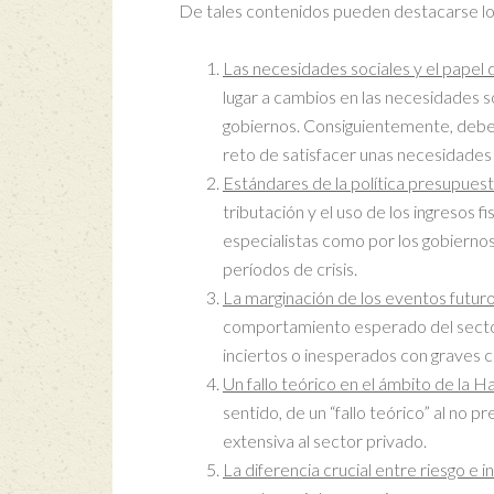
De tales contenidos pueden destacarse lo
Las necesidades sociales y el papel 
lugar a cambios en las necesidades s
gobiernos. Consiguientemente, debe va
reto de satisfacer unas necesidades 
Estándares de la política presupuest
tributación y el uso de los ingresos f
especialistas como por los gobierno
períodos de crisis.
La marginación de los eventos futuro
comportamiento esperado del sector 
inciertos o inesperados con graves c
Un fallo teórico en el ámbito de la H
sentido, de un “fallo teórico” al no 
extensiva al sector privado.
La diferencia crucial entre riesgo e 