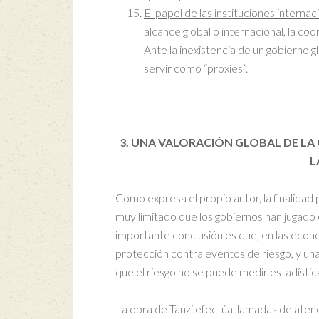
El papel de las instituciones internac
alcance global o internacional, la co
Ante la inexistencia de un gobierno 
servir como “proxies”.
3. UNA VALORACIÓN GLOBAL DE LA 
L
Como expresa el propio autor, la finalidad 
muy limitado que los gobiernos han jugado 
importante conclusión es que, en las econo
protección contra eventos de riesgo, y una
que el riesgo no se puede medir estadísti
La obra de Tanzi efectúa llamadas de aten