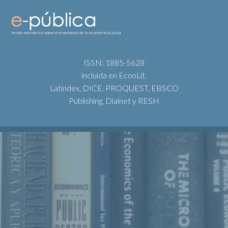
ISSN: 1885-5628
incluida en EconLit,
Latindex, DICE, PROQUEST, EBSCO
Publishing, Dialnet y RESH