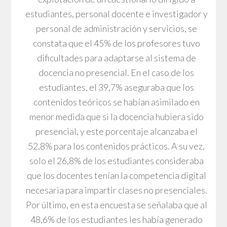
estudiantes, personal docente e investigador y
personal de administración y servicios, se
constata que el 45% de los profesores tuvo
dificultades para adaptarse al sistema de
docencia no presencial. En el caso de los
estudiantes, el 39,7% aseguraba que los
contenidos teóricos se habían asimilado en
menor medida que si la docencia hubiera sido
presencial, y este porcentaje alcanzaba el
52,8% para los contenidos prácticos. A su vez,
solo el 26,8% de los estudiantes consideraba
que los docentes tenían la competencia digital
necesaria para impartir clases no presenciales.
Por último, en esta encuesta se señalaba que al
48,6% de los estudiantes les había generado