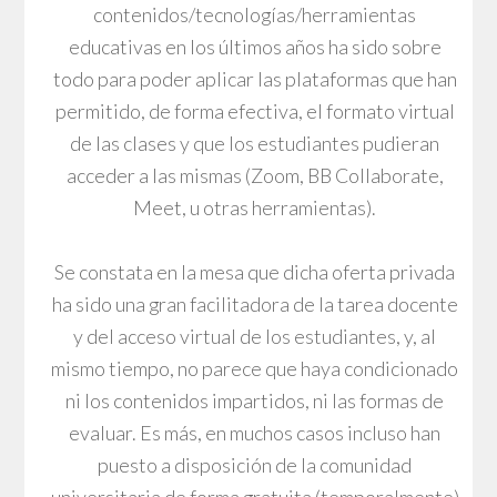
contenidos/tecnologías/herramientas
educativas en los últimos años ha sido sobre
todo para poder aplicar las plataformas que han
permitido, de forma efectiva, el formato virtual
de las clases y que los estudiantes pudieran
acceder a las mismas (Zoom, BB Collaborate,
Meet, u otras herramientas).
Se constata en la mesa que dicha oferta privada
ha sido una gran facilitadora de la tarea docente
y del acceso virtual de los estudiantes, y, al
mismo tiempo, no parece que haya condicionado
ni los contenidos impartidos, ni las formas de
evaluar. Es más, en muchos casos incluso han
puesto a disposición de la comunidad
universitaria de forma gratuita (temporalmente)