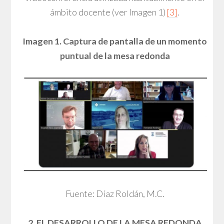
ámbito docente (ver Imagen 1)
[3]
.
Imagen 1. Captura de pantalla de un momento
puntual de la mesa redonda
Fuente: Díaz Roldán, M.C.
2. EL DESARROLLO DE LA MESA REDONDA