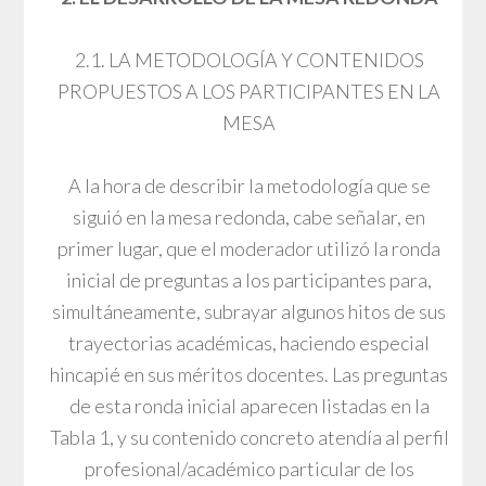
2.1. LA METODOLOGÍA Y CONTENIDOS
PROPUESTOS A LOS PARTICIPANTES EN LA
MESA
A la hora de describir la metodología que se
siguió en la mesa redonda, cabe señalar, en
primer lugar, que el moderador utilizó la ronda
inicial de preguntas a los participantes para,
simultáneamente, subrayar algunos hitos de sus
trayectorias académicas, haciendo especial
hincapié en sus méritos docentes. Las preguntas
de esta ronda inicial aparecen listadas en la
Tabla 1, y su contenido concreto atendía al perfil
profesional/académico particular de los