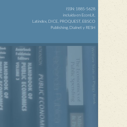
ISSN: 1885-5628
incluida en EconLit,
Latindex, DICE, PROQUEST, EBSCO
Publishing, Dialnet y RESH