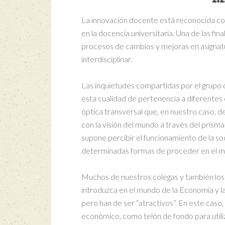
La innovación docente está reconocida co
en la docencia universitaria. Una de las f
procesos de cambios y mejoras en asignatur
interdisciplinar.
Las inquietudes compartidas por el grupo 
esta cualidad de pertenencia a diferentes
óptica transversal que, en nuestro caso, d
con la visión del mundo a través del prism
supone percibir el funcionamiento de la so
determinadas formas de proceder en el m
Muchos de nuestros colegas y también los
introduzca en el mundo de la Economía y l
pero han de ser “atractivos”. En este caso
económico, como telón de fondo para utili