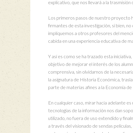
explicativo, que nos llevará a la trasmisión
Los primeros pasos de nuestro proyecto ha
firmantes de esta investigación, si bien, n
impliquemos a otros profesores del menc
cabida en una experiencia educativa de ma
Y así es como se ha trazado esta iniciativ
objetivo de mejorar el interés de los alum
comprensiva, sin olvidarnos de la necesari
la asignatura de Historia Económica, tra
parte de materias afines a la Economía d
En cualquier caso, mirar hacia adelante es
tecnologías de la información nos dan sop
utilizado, no fuera de uso extendido y fina
a través del visionado de sendas película