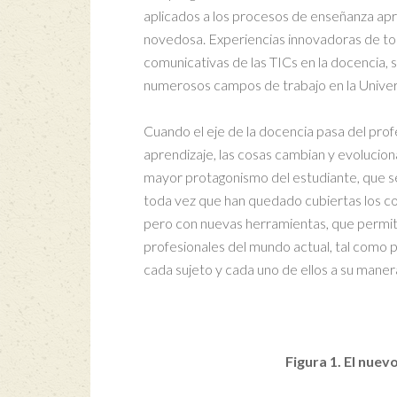
aplicados a los procesos de enseñanza apr
novedosa. Experiencias innovadoras de todo
comunicativas de las TICs en la docencia, 
numerosos campos de trabajo en la Univers
Cuando el eje de la docencia pasa del pro
aprendizaje, las cosas cambian y evolucion
mayor protagonismo del estudiante, que se
toda vez que han quedado cubiertas los con
pero con nuevas herramientas, que permit
profesionales del mundo actual, tal como p
cada sujeto y cada uno de ellos a su maner
Figura 1. El nuev