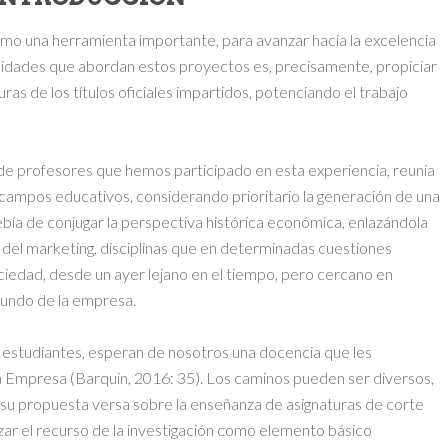
mo una herramienta importante, para avanzar hacia la excelencia
inalidades que abordan estos proyectos es, precisamente, propiciar
as de los títulos oficiales impartidos, potenciando el trabajo
de profesores que hemos participado en esta experiencia, reunía
 campos educativos, considerando prioritario la generación de una
ebía de conjugar la perspectiva histórica económica, enlazándola
a del marketing, disciplinas que en determinadas cuestiones
ciedad, desde un ayer lejano en el tiempo, pero cercano en
undo de la empresa.
 estudiantes, esperan de nosotros una docencia que les
a Empresa (Barquin, 2016: 35). Los caminos pueden ser diversos,
, su propuesta versa sobre la enseñanza de asignaturas de corte
zar el recurso de la investigación como elemento básico