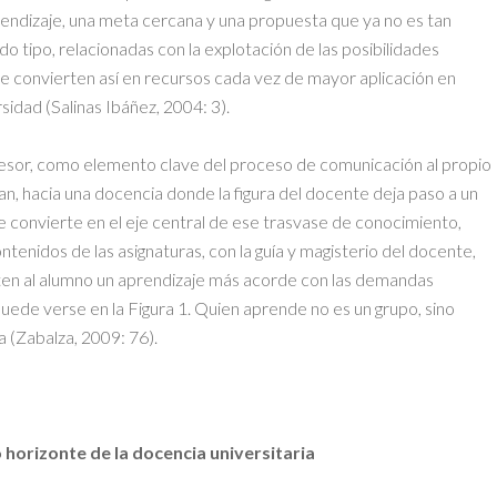
endizaje, una meta cercana y una propuesta que ya no es tan
 tipo, relacionadas con la explotación de las posibilidades
se convierten así en recursos cada vez de mayor aplicación en
idad (Salinas Ibáñez, 2004: 3).
fesor, como elemento clave del proceso de comunicación al propio
an, hacia una docencia donde la figura del docente deja paso a un
 convierte en el eje central de ese trasvase de conocimiento,
tenidos de las asignaturas, con la guía y magisterio del docente,
en al alumno un aprendizaje más acorde con las demandas
uede verse en la Figura 1. Quien aprende no es un grupo, sino
a (Zabalza, 2009: 76).
o horizonte de la docencia universitaria