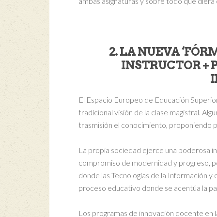
ambas asignaturas y sobre todo que diera 
2. LA NUEVA ‘FÓR
INSTRUCTOR + 
El Espacio Europeo de Educación Superior (
tradicional visión de la clase magistral. A
trasmisión el conocimiento, proponiendo p
La propia sociedad ejerce una poderosa inf
compromiso de modernidad y progreso, por
donde las Tecnologías de la Información y 
proceso educativo donde se acentúa la par
Los programas de innovación docente en la