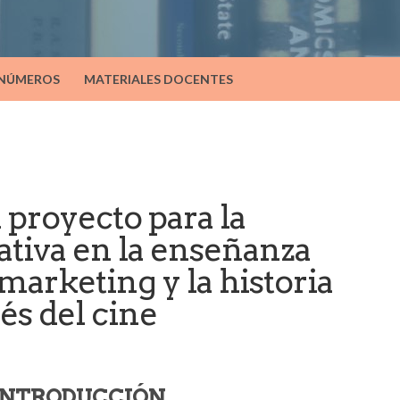
 NÚMEROS
MATERIALES DOCENTES
royecto para la
tiva en la enseñanza
 marketing y la historia
és del cine
.INTRODUCCIÓN