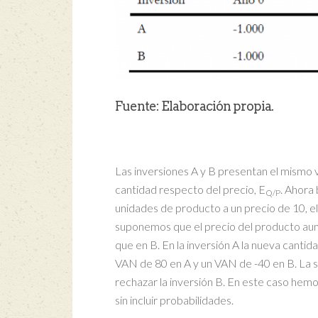
Fuente: Elaboración propia.
Las inversiones A y B presentan el mismo v
cantidad respecto del precio, E
. Ahora 
Q/P
unidades de producto a un precio de 10, el 
suponemos que el precio del producto aume
que en B. En la inversión A la nueva cantid
VAN de 80 en A y un VAN de -40 en B. La sen
rechazar la inversión B. En este caso hemo
sin incluir probabilidades.