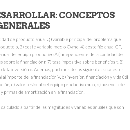
DESARROLLAR: CONCEPTOS
GENERALES
tidad de producto anual Q (variable principal del problema que
roducto p, 3) coste variable medio Cvme, 4) coste fijo anual CF,
n anual del equipo productivo A (independiente de la cantidad de
 sobre la financiación r, 7) tasa impositiva sobre beneficios t, 8)
ón de la inversión n. Además, partimos de los siguientes supuestos
l al importe de la financiación V, b) inversión, financiación y vida útil
ión, c) valor residual del equipo productivo nulo, d) ausencia de
y primas de amortización en la financiación.
 calculado a partir de las magnitudes y variables anuales que son