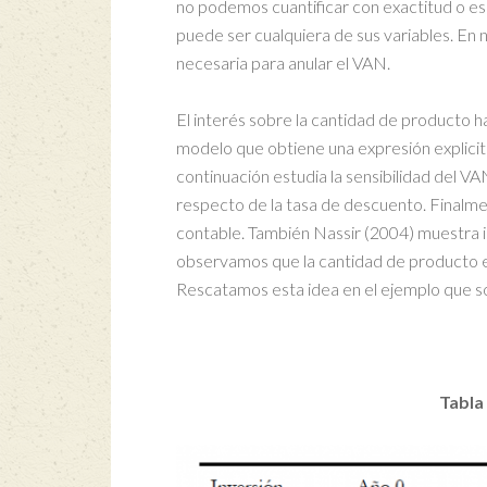
no podemos cuantificar con exactitud o es 
puede ser cualquiera de sus variables. En
necesaria para anular el VAN.
El interés sobre la cantidad de producto h
modelo que obtiene una expresión explicit
continuación estudia la sensibilidad del VAN
respecto de la tasa de descuento. Finalmen
contable. También Nassir (2004) muestra int
observamos que la cantidad de producto e
Rescatamos esta idea en el ejemplo que sob
Tabla 