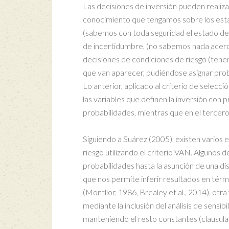
Las decisiones de inversión pueden realiza
conocimiento que tengamos sobre los estad
(sabemos con toda seguridad el estado de l
de incertidumbre, (no sabemos nada acerca
decisiones de condiciones de riesgo (tene
que van aparecer, pudiéndose asignar probab
Lo anterior, aplicado al criterio de selecc
las variables que definen la inversión con 
probabilidades, mientras que en el tercer
Siguiendo a Suárez (2005), existen varios 
riesgo utilizando el criterio VAN. Algunos
probabilidades hasta la asunción de una dist
que nos permite inferir resultados en térm
(Montllor, 1986, Brealey et al., 2014), otra
mediante la inclusión del análisis de sensibi
manteniendo el resto constantes (clausul