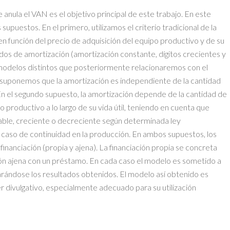
anula el VAN es el objetivo principal de este trabajo. En este
upuestos. En el primero, utilizamos el criterio tradicional de la
 en función del precio de adquisición del equipo productivo y de su
todos de amortización (amortización constante, dígitos crecientes y
 modelos distintos que posteriormente relacionaremos con el
o suponemos que la amortización es independiente de la cantidad
En el segundo supuesto, la amortización depende de la cantidad de
 productivo a lo largo de su vida útil, teniendo en cuenta que
able, creciente o decreciente según determinada ley
 caso de continuidad en la producción. En ambos supuestos, los
nanciación (propia y ajena). La financiación propia se concreta
ción ajena con un préstamo. En cada caso el modelo es sometido a
rándose los resultados obtenidos. El modelo así obtenido es
 divulgativo, especialmente adecuado para su utilización