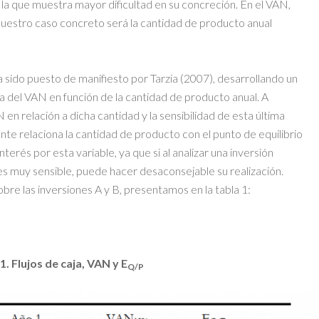
la que muestra mayor dificultad en su concreción. En el VAN,
 nuestro caso concreto será la cantidad de producto anual
a sido puesto de manifiesto por Tarzia (2007), desarrollando un
a del VAN en función de la cantidad de producto anual. A
 en relación a dicha cantidad y la sensibilidad de esta última
te relaciona la cantidad de producto con el punto de equilibrio
erés por esta variable, ya que si al analizar una inversión
s muy sensible, puede hacer desaconsejable su realización.
re las inversiones A y B, presentamos en la tabla 1:
1. Flujos de caja, VAN y E
Q/P