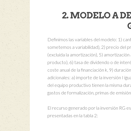
2. MODELO A 
Definimos las variables del modelo: 1) can
sometemos a variabilidad), 2) precio del p
(excluida la amortización), 5) amortizació
producto), 6) tasa de dividendo o de interés
coste anual de la financiación k, 9) duraci
adicionales: a) importe de la inversión I igua
del equipo productivo tienen la misma durac
gastos de formalización, primas de emisión 
El recurso generado por la inversión RG es
presentadas en la tabla 2: