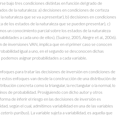
rse bajo tres condiciones distintas en función del grado de
os de la naturaleza: a) decisiones en condiciones de certeza
a naturaleza que se va a presentar), b) decisiones en condiciones
 de los estados de la naturaleza que se pueden presentar), c)
mos un conocimiento parcial sobre los estados de la naturaleza
ilidades a cada uno de ellos), (Suárez, 2005, Alegre et al., 2006).
ión de inversiones VAN, implica que en el primer caso se conocen
probabilidad igual a uno, en el segundo se desconocen dichas
o podemos asignar probabilidades a cada variable.
enfoques para tratar las decisiones de inversión en condiciones de
 de estos enfoques van desde la construcción de una distribución de
ribución concreta como la triangular, la rectangular o la normal, lo
inos de probabilidad. Prosiguiendo con dicho autor y otros
 forma de inferir el riesgo en las decisiones de inversión es
lidad, según el cual, admitimos variabilidad en una de las variables
a
ceteris-paribus
). La variable sujeta a variabilidad, es aquella que