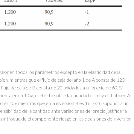
alor en todos los parámetros excepto en la elasticidad de la
bien, mientras que el flujo de caja del año 1 de A consta de 120
flujo de caja de B consta de 20 unidades a un precio de 60. Si
nta en un 10%, el efecto sobre la cantidad es muy distinto en A
ad es 108 mientras que en la inversión B es 16. Esto supondría un
sibilidad de la cantidad ante variaciones del precio justificaría
s introducido el componente riesgo en las decisiones de inversión