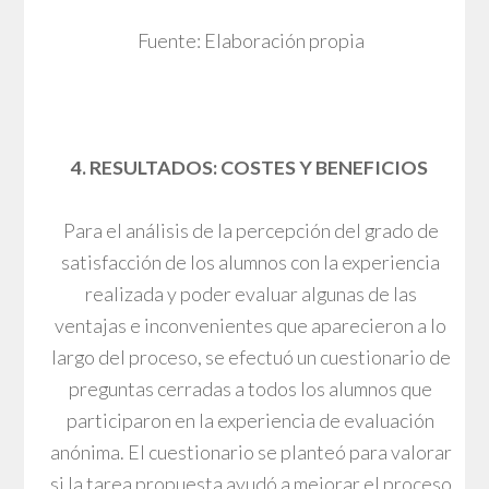
Fuente: Elaboración propia
4. RESULTADOS: COSTES Y BENEFICIOS
Para el análisis de la percepción del grado de
satisfacción de los alumnos con la experiencia
realizada y poder evaluar algunas de las
ventajas e inconvenientes que aparecieron a lo
largo del proceso, se efectuó un cuestionario de
preguntas cerradas a todos los alumnos que
participaron en la experiencia de evaluación
anónima. El cuestionario se planteó para valorar
si la tarea propuesta ayudó a mejorar el proceso