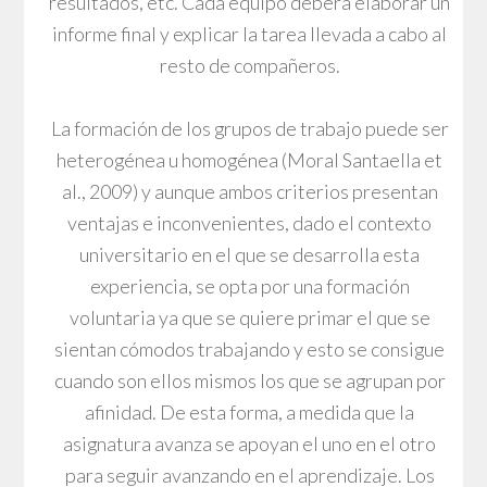
resultados, etc. Cada equipo deberá elaborar un
informe final y explicar la tarea llevada a cabo al
resto de compañeros.
La formación de los grupos de trabajo puede ser
heterogénea u homogénea (Moral Santaella et
al., 2009) y aunque ambos criterios presentan
ventajas e inconvenientes, dado el contexto
universitario en el que se desarrolla esta
experiencia, se opta por una formación
voluntaria ya que se quiere primar el que se
sientan cómodos trabajando y esto se consigue
cuando son ellos mismos los que se agrupan por
afinidad. De esta forma, a medida que la
asignatura avanza se apoyan el uno en el otro
para seguir avanzando en el aprendizaje. Los