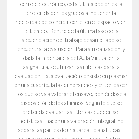
correo electrónico, esta última opción es la
preferida por los grupos al no tener la
necesidad de coincidir con él en el espacio y en
el tiempo. Dentro de la última fase de la
secuenciación del trabajo desarrollado se
encuentra la evaluación. Para su realización, y
dada la importancia del Aula Virtual en la
asignatura, se utilizan las rúbricas para la
evaluación. Esta evaluación consiste en plasmar
en una cuadrícula las dimensiones y criterios con
los que se va a valorar el ensayo, poniéndose a
disposición de los alumnos. Según lo que se
pretenda evaluar, las rúbricas pueden ser
holísticas –hacen una valoración integral, no
separa las partes de una tarea– o analíticas –
valora cada parte de una actividad– (Gatica-