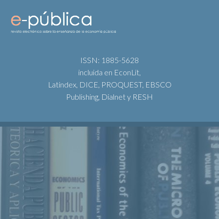
ISSN: 1885-5628
incluida en EconLit,
Latindex, DICE, PROQUEST, EBSCO
Publishing, Dialnet y RESH