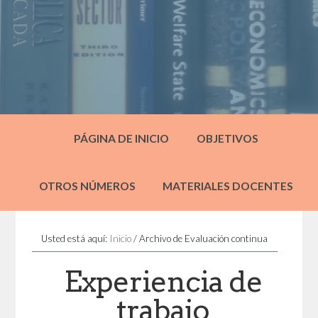
PÁGINA DE INICIO
OBJETIVOS
OTROS NÚMEROS
MATERIALES DOCENTES
Usted está aquí:
Inicio
/
Archivo de Evaluación continua
Experiencia de
trabajo