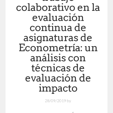
colaborativo en la
evaluación
continua de
asignaturas de
Econometría: un
análisis con
técnicas de
evaluación de
impacto
28/09/2019
by