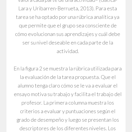
Lara y Uribarren-Berrueta, 2013). Para esta
tarea se ha optado por una rúbrica analítica ya
que permite que el grupo sea consciente de
cómo evolucionan sus aprendizajes y cuál debe
ser su nivel deseable en cada parte de la
actividad.
En la figura 2 se muestra la rúbrica utilizada para
la evaluación de la tarea propuesta. Que el
alumno tenga claro cómo se le va a evaluar el
ensayo motiva su trabajo y facilita el trabajo del
profesor. La primera columna muestra los
criterios a evaluar y puntuaciones según el
grado de desempeño y luego se presentan los
descriptores de los diferentes niveles. Los