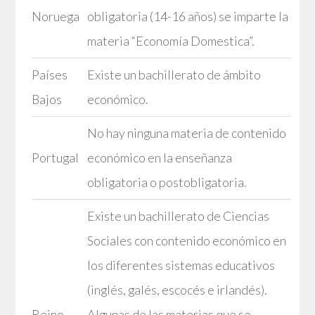
Noruega
obligatoria (14-16 años) se imparte la
materia “Economía Domestica”.
Países
Existe un bachillerato de ámbito
Bajos
económico.
No hay ninguna materia de contenido
Portugal
económico en la enseñanza
obligatoria o postobligatoria.
Existe un bachillerato de Ciencias
Sociales con contenido económico en
los diferentes sistemas educativos
(inglés, galés, escocés e irlandés).
Reino
Algunas de las materias que se