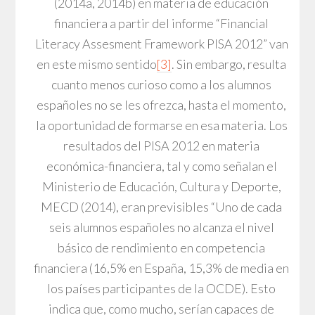
(2014a, 2014b) en materia de educación
financiera a partir del informe “Financial
Literacy Assesment Framework PISA 2012” van
en este mismo sentido
[3]
. Sin embargo, resulta
cuanto menos curioso como a los alumnos
españoles no se les ofrezca, hasta el momento,
la oportunidad de formarse en esa materia. Los
resultados del PISA 2012 en materia
económica-financiera, tal y como señalan el
Ministerio de Educación, Cultura y Deporte,
MECD (2014), eran previsibles “Uno de cada
seis alumnos españoles no alcanza el nivel
básico de rendimiento en competencia
financiera (16,5% en España, 15,3% de media en
los países participantes de la OCDE). Esto
indica que, como mucho, serían capaces de