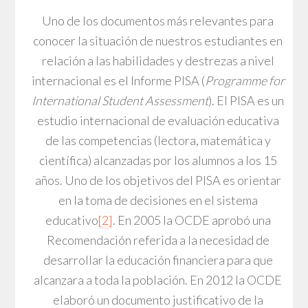
Uno de los documentos más relevantes para
conocer la situación de nuestros estudiantes en
relación a las habilidades y destrezas a nivel
internacional es el Informe PISA (
Programme for
International Student Assessment
). El PISA es un
estudio internacional de evaluación educativa
de las competencias (lectora, matemática y
científica) alcanzadas por los alumnos a los 15
años. Uno de los objetivos del PISA es orientar
en la toma de decisiones en el sistema
educativo
[2]
. En 2005 la OCDE aprobó una
Recomendación referida a la necesidad de
desarrollar la educación financiera para que
alcanzara a toda la población. En 2012 la OCDE
elaboró un documento justificativo de la