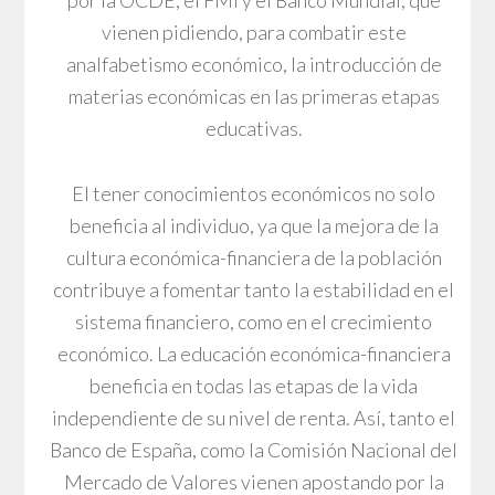
por la OCDE, el FMI y el Banco Mundial, que
vienen pidiendo, para combatir este
analfabetismo económico, la introducción de
materias económicas en las primeras etapas
educativas.
El tener conocimientos económicos no solo
beneficia al individuo, ya que la mejora de la
cultura económica-financiera de la población
contribuye a fomentar tanto la estabilidad en el
sistema financiero, como en el crecimiento
económico. La educación económica-financiera
beneficia en todas las etapas de la vida
independiente de su nivel de renta. Así, tanto el
Banco de España, como la Comisión Nacional del
Mercado de Valores vienen apostando por la