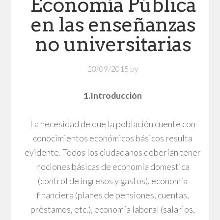
Economía Pública
en las enseñanzas
no universitarias
28/09/2015
by
1.Introducción
La necesidad de que la población cuente con
conocimientos económicos básicos resulta
evidente. Todos los ciudadanos deberían tener
nociones básicas de economía domestica
(control de ingresos y gastos), economía
financiera (planes de pensiones, cuentas,
préstamos, etc.), economía laboral (salarios,