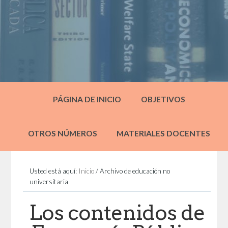
PÁGINA DE INICIO
OBJETIVOS
OTROS NÚMEROS
MATERIALES DOCENTES
Usted está aquí:
Inicio
/
Archivo de educación no
universitaria
Los contenidos de