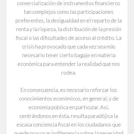
comercialización de instrumentos financieros
tan complejos como las participaciones
preferentes, la desigualdad en el reparto de la
renta y la riqueza, la distribución de la presión
fiscal o las dificultades de acceso al crédito. La
crisis ha provocado que cada vez sea más
necesario tener cierto bagaje en materia
económica para entender la realidad que nos
rodea.
En consecuencia, es necesario reforzar los
conocimientos económicos, en general, y de
economía pública en particular. Así,
centrándonos en ésta, resulta paradójica la
escasa conciencia fiscal en los ciudadanos que
puede provocar indiferencia sobre la necesidad