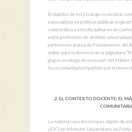
El objetivo de este trabajo es mostrar com
especialistas en políticas públicas en gene
colaborativa e interdisciplinar en un cont
entre profesores de distintas universidade
pertenecen al área de Fundamentos del Aná
online, para la docencia de la asignatura “
grupos en riesgo de exclusión” del Máster U
Sociocomunitaria impartido por la Univers
2. EL CONTEXTO DOCENTE: EL MÁ
COMUNITARIA
La materia cuya docencia es objeto de est
UDC) en el Máster Universitario en Polític