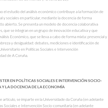
o el estudio del análisis económico contribuye a la formación de
ral y sociales en particular, mediante la docencia de forma
exto abierto. Se presenta un modelo de docencia colaborativa
s, que se integran en un grupo de innovación educativa y que
lisis Económico, que se lleva a cabo de forma mixta: presencial y
Pobreza y desigualdad: debates, mediciones e identificación de
niversitario en Políticas Sociales e Intervención
idad de A Coruña.
STER EN POLÍTICAS SOCIALES E INTERVENCIÓN SOCIO-
 Y LA DOCENCIA DE LA ECONOMÍA
e artículo, se imparte en la Universidade da Coruña (en adelante
as Sociales e Intervención Socio-comunitaria (en adelante