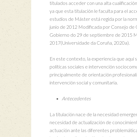
titulados acceder con una alta cualificación
ya que esta titulación le faculta para el a
estudios de Máster está regida por la nor
junio de 2012 Modificada por Consejo de 
Gobierno do 29 de septiembre de 2015 Mo
2017(Universidade da Coruña, 2020a).
En este contexto, la experiencia que aquí s
políticas sociales e intervención socioco
principalmente de orientación profesionaliza
intervención social y comunitaria.
Antecedentes
La titulación nace de la necesidad emergen
necesidad de actualización de conocimient
actuación ante las diferentes problemátic