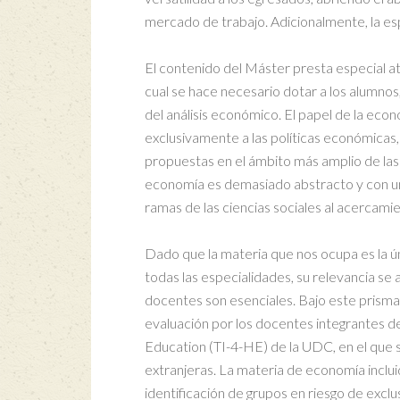
mercado de trabajo. Adicionalmente, la esp
El contenido del Máster presta especial at
cual se hace necesario dotar a los alumnos
del análisis económico. El papel de la econ
exclusivamente a las políticas económicas,
propuestas en el ámbito más amplio de las p
economía es demasiado abstracto y con una
ramas de las ciencias sociales al acercami
Dado que la materia que nos ocupa es la ú
todas las especialidades, su relevancia se
docentes son esenciales. Bajo este prisma 
evaluación por los docentes integrantes d
Education (TI-4-HE) de la UDC, en el que 
extranjeras. La materia de economía inclu
identificación de grupos en riesgo de excl