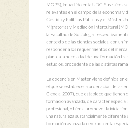
MOPS), impartido en la UDC. Sus raíces s
relevantes en el campo de la economía y de
Gestión y Políticas Públicas y el Máster Un
Migratorias y Mediación Intercultural (M
la Facultad de Sociología, respectivamente.
contexto de las ciencias sociales, con un 
responder a los requerimientos del mercado
plantea la necesidad de una formación tran
estudios, procedente de las distintas ramas
La docencia en Máster viene definida en e
el que se establece la ordenación de las en
Ciencia, 2007), que establece que tienen co
formación avanzada, de carácter especializ
profesional, o bien a promover la iniciació
una naturaleza sustancialmente diferente de
formación avanzada centrada en la especiali