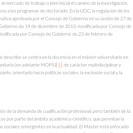
 al mercado de trabajo o bien inicial el camino de la investigación,
cceso a los programas de doctorado. En la UDC, la regulación de los
mativa aprobada por el Consejo de Gobierno en su sesión de 27 de
Gobierno do 19 de diciembre de 2013, modificada por Consejo de
dificada por Consejo de Gobierno do 23 de febrero de
e describe se centra en la docencia en el máster universitario en
munitaria (en adelante MOPS)
[1]
, de carácter multidisciplinar y
nte, orientado hacia políticas sociales, la exclusión social y la
te de la demanda de cualificación profesional, pero también de la
os por parte del ámbito académico-científico, que permitan la
as sociales emergentes en la actualidad. El Máster está enfocado