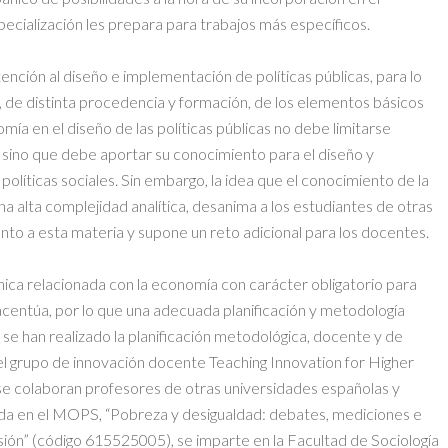
ecialización les prepara para trabajos más específicos.
ención al diseño e implementación de políticas públicas, para lo
, de distinta procedencia y formación, de los elementos básicos
omía en el diseño de las políticas públicas no debe limitarse
 sino que debe aportar su conocimiento para el diseño y
olíticas sociales. Sin embargo, la idea que el conocimiento de la
 alta complejidad analítica, desanima a los estudiantes de otras
ento a esta materia y supone un reto adicional para los docentes.
nica relacionada con la economía con carácter obligatorio para
 acentúa, por lo que una adecuada planificación y metodología
se han realizado la planificación metodológica, docente y de
el grupo de innovación docente Teaching Innovation for Higher
se colaboran profesores de otras universidades españolas y
ida en el MOPS, “Pobreza y desigualdad: debates, mediciones e
usión” (código 615525005), se imparte en la Facultad de Sociología