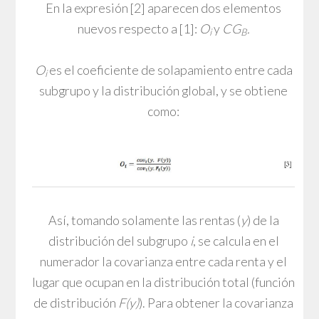
En la expresión [2] aparecen dos elementos
nuevos respecto a [1]:
O
y
CG
.
i
B
O
es el coeficiente de solapamiento entre cada
i
subgrupo y la distribución global, y se obtiene
como:
Así, tomando solamente las rentas (
y
) de la
distribución del subgrupo
i
, se calcula en el
numerador la covarianza entre cada renta y el
lugar que ocupan en la distribución total (función
de distribución
F(y)
). Para obtener la covarianza