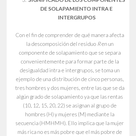
DE SOLAPAMIENTO INTRA E
INTERGRUPOS
Con el fin de comprender de qué manera afecta
la descomposición del residuo
R
en un
componente de solapamiento que se separa
convenientemente para formar parte de la
desigualdad intra e intergrupos, se toma un
ejemplo de una distribución de cinco personas,
tres hombres y dos mujeres, entre las que se da
algún grado de solapamiento ya que las rentas
(10, 12, 15, 20, 22) se asignan al grupo de
hombres (H) y mujeres (M) mediante la
secuencia (HMHMH). Ello implica que la mujer
más rica no es más pobre que el más pobre de