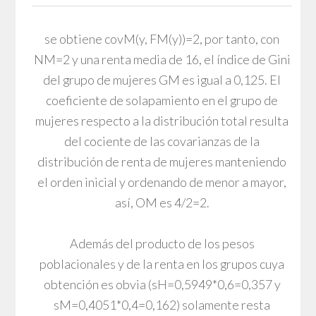
se obtiene covM(y, FM(y))=2, por tanto, con
NM=2 y una renta media de 16, el índice de Gini
del grupo de mujeres GM es igual a 0,125. El
coeficiente de solapamiento en el grupo de
mujeres respecto a la distribución total resulta
del cociente de las covarianzas de la
distribución de renta de mujeres manteniendo
el orden inicial y ordenando de menor a mayor,
así, OM es 4/2=2.
Además del producto de los pesos
poblacionales y de la renta en los grupos cuya
obtención es obvia (sH=0,5949*0,6=0,357 y
sM=0,4051*0,4=0,162) solamente resta