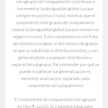
intragrupos del solapamiento contribuye a
incrementar la desigualdad global (ya que
siempre es positivo o nulo), mientras que el
componente intergrupos del solapamiento
reduce la desigualdad global (ya que siempre es
negativo o nulo). Estos resultados no son fruto
del ejemplo escogido, ni del número de grupos
en que se subdivide la distribución total, y son
generalizables a cualquier distribución y
separación subgrupal. Para entender por qué se
puede establecer tal generalización es
menester analizar por separado cada
componente del solapamiento
El componente de solapamiento intragrupos
es
Ow=∑
s
G
(O
-1)
, y siempre toma valor
i
i
i
i