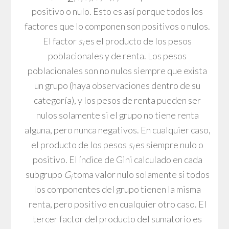
positivo o nulo. Esto es así porque todos los
factores que lo componen son positivos o nulos.
El factor
s
es el producto de los pesos
i
poblacionales y de renta. Los pesos
poblacionales son no nulos siempre que exista
un grupo (haya observaciones dentro de su
categoría), y los pesos de renta pueden ser
nulos solamente si el grupo no tiene renta
alguna, pero nunca negativos. En cualquier caso,
el producto de los pesos
s
es siempre nulo o
i
positivo. El índice de Gini calculado en cada
subgrupo
G
toma valor nulo solamente si todos
i
los componentes del grupo tienen la misma
renta, pero positivo en cualquier otro caso. El
tercer factor del producto del sumatorio es