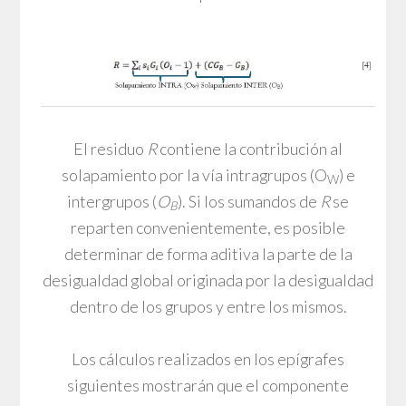
El residuo
R
contiene la contribución al
solapamiento por la vía intragrupos (O
) e
W
intergrupos (
O
). Si los sumandos de
R
se
B
reparten convenientemente, es posible
determinar de forma aditiva la parte de la
desigualdad global originada por la desigualdad
dentro de los grupos y entre los mismos.
Los cálculos realizados en los epígrafes
siguientes mostrarán que el componente