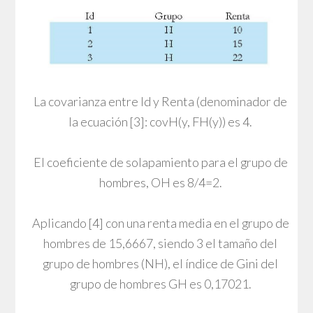
La covarianza entre Id y Renta (denominador de
la ecuación [3]: covH(y, FH(y)) es 4.
El coeficiente de solapamiento para el grupo de
hombres, OH es 8/4=2.
Aplicando [4] con una renta media en el grupo de
hombres de 15,6667, siendo 3 el tamaño del
grupo de hombres (NH), el índice de Gini del
grupo de hombres GH es 0,17021.