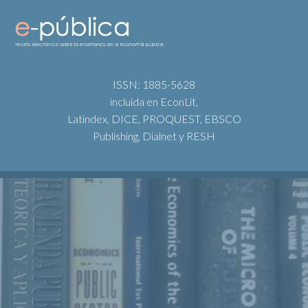
ISSN: 1885-5628
incluida en EconLit,
Latindex, DICE, PROQUEST, EBSCO
Publishing, Dialnet y RESH