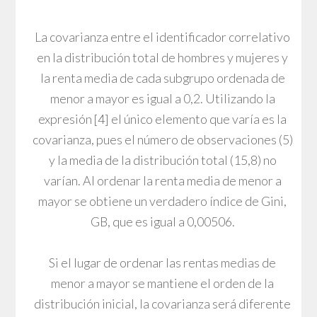
La covarianza entre el identificador correlativo
en la distribución total de hombres y mujeres y
la renta media de cada subgrupo ordenada de
menor a mayor es igual a 0,2. Utilizando la
expresión [4] el único elemento que varía es la
covarianza, pues el número de observaciones (5)
y la media de la distribución total (15,8) no
varían. Al ordenar la renta media de menor a
mayor se obtiene un verdadero índice de Gini,
GB, que es igual a 0,00506.
Si el lugar de ordenar las rentas medias de
menor a mayor se mantiene el orden de la
distribución inicial, la covarianza será diferente