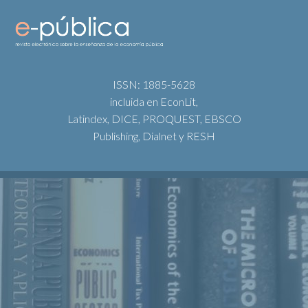
ISSN: 1885-5628
incluida en EconLit,
Latindex, DICE, PROQUEST, EBSCO
Publishing, Dialnet y RESH