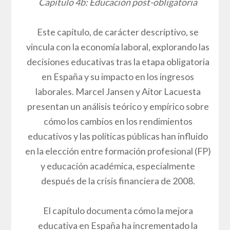
Capítulo 4b: Educación post-obligatoria
Este capítulo, de carácter descriptivo, se
vincula con la economía laboral, explorando las
decisiones educativas tras la etapa obligatoria
en España y su impacto en los ingresos
laborales. Marcel Jansen y Aitor Lacuesta
presentan un análisis teórico y empírico sobre
cómo los cambios en los rendimientos
educativos y las políticas públicas han influido
en la elección entre formación profesional (FP)
y educación académica, especialmente
después de la crisis financiera de 2008.
El capítulo documenta cómo la mejora
educativa en España ha incrementado la