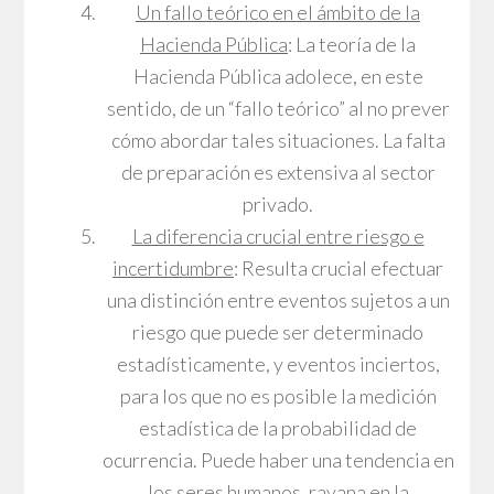
Un fallo teórico en el ámbito de la
Hacienda Pública
: La teoría de la
Hacienda Pública adolece, en este
sentido, de un “fallo teórico” al no prever
cómo abordar tales situaciones. La falta
de preparación es extensiva al sector
privado.
La diferencia crucial entre riesgo e
incertidumbre
: Resulta crucial efectuar
una distinción entre eventos sujetos a un
riesgo que puede ser determinado
estadísticamente, y eventos inciertos,
para los que no es posible la medición
estadística de la probabilidad de
ocurrencia. Puede haber una tendencia en
los seres humanos, rayana en la