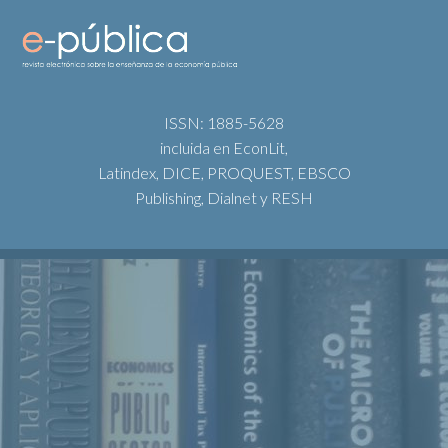
ISSN: 1885-5628
incluida en EconLit,
Latindex, DICE, PROQUEST, EBSCO
Publishing, Dialnet y RESH