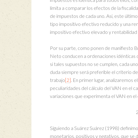
limita a comparar los efectos de la fiscalid
de impuestos de cada uno. Así, este último 
tipo impositivo efectivo reducido y una re
impositivo efectivo elevado y rentabilida
Por su parte, como ponen de manifiesto Bre
Neto conducen a ordenaciones idénticas 
si tales supuestos no se cumplen, cada uno
duda siempre será preferible el criterio de
trabajo
[2]
. En primer lugar, analizaremos 
peculiaridades del cálculo del VAN en el c
variaciones que experimenta el VAN en el c
Siguiendo a Suárez Suárez (1998) definimos
monetarios, positivos y negativos, que se 