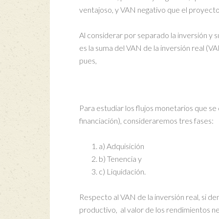
ventajoso, y VAN negativo que el proyect
Al considerar por separado la inversión y
es la suma del VAN de la inversión real (V
pues,
Para estudiar los flujos monetarios que se
financiación), consideraremos tres fases:
a) Adquisición
b) Tenencia y
c) Liquidación.
Respecto al VAN de la inversión real, si de
productivo, al valor de los rendimientos n