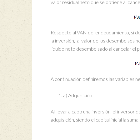
valor residual neto que se obtiene al canc
Respecto al VAN del endeudamiento, si de
la inversión, al valor de los desembolsos 
líquido neto desembolsado al cancelar el
A continuación definiremos las variables ne
a) Adquisición
Al llevar a cabo una inversión, el inversor 
adquisición, siendo el capital inicial la sum