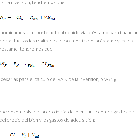
elar la inversión, tendremos que
nominamos al importe neto obtenido vía préstamo para financiar
netos actualizados realizados para amortizar el préstamo y capital
 préstamo, tendremos que
cesarias para el cálculo del VAN de la inversión, o VAN
.
R
debe desembolsar el precio inicial del bien, junto con los gastos de
a del precio del bien y los gastos de adquisición: