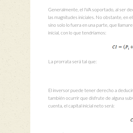
Generalmente, el IVA soportado, al ser ded
las magnitudes iniciales. No obstante, en e
sino solo lo fuera en una parte, que llama
inicial, con lo que tendríamos:
La prorrata será tal que:
El inversor puede tener derecho a deducir 
también ocurrir que disfrute de alguna subv
cuenta, el capital inicial neto será: