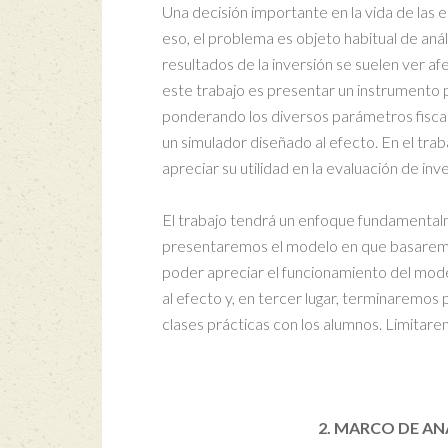
Una decisión importante en la vida de las e
eso, el problema es objeto habitual de an
resultados de la inversión se suelen ver a
este trabajo es presentar un instrumento pa
ponderando los diversos parámetros fiscales
un simulador diseñado al efecto. En el tr
apreciar su utilidad en la evaluación de inv
El trabajo tendrá un enfoque fundamentalme
presentaremos el modelo en que basaremos
poder apreciar el funcionamiento del mode
al efecto y, en tercer lugar, terminaremos
clases prácticas con los alumnos. Limitare
2. MARCO DE AN