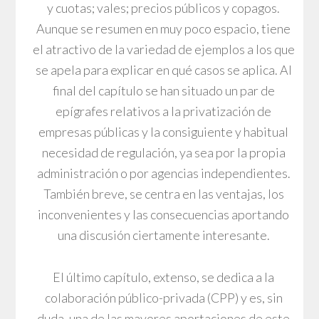
y cuotas; vales; precios públicos y copagos.
Aunque se resumen en muy poco espacio, tiene
el atractivo de la variedad de ejemplos a los que
se apela para explicar en qué casos se aplica. Al
final del capítulo se han situado un par de
epígrafes relativos a la privatización de
empresas públicas y la consiguiente y habitual
necesidad de regulación, ya sea por la propia
administración o por agencias independientes.
También breve, se centra en las ventajas, los
inconvenientes y las consecuencias aportando
una discusión ciertamente interesante.
El último capítulo, extenso, se dedica a la
colaboración público-privada (CPP) y es, sin
duda, una de las mayores aportaciones de este