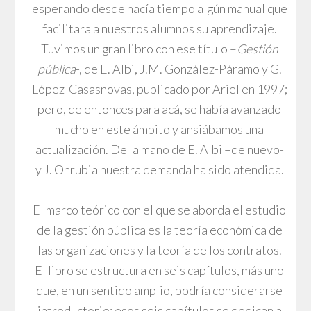
esperando desde hacía tiempo algún manual que
facilitara a nuestros alumnos su aprendizaje.
Tuvimos un gran libro con ese título –
Gestión
pública
-, de E. Albi, J.M. González-Páramo y G.
López-Casasnovas, publicado por Ariel en 1997;
pero, de entonces para acá, se había avanzado
mucho en este ámbito y ansiábamos una
actualización. De la mano de E. Albi –de nuevo-
y J. Onrubia nuestra demanda ha sido atendida.
El marco teórico con el que se aborda el estudio
de la gestión pública es la teoría económica de
las organizaciones y la teoría de los contratos.
El libro se estructura en seis capítulos, más uno
que, en un sentido amplio, podría considerarse
introductorio; esos seis capítulos se dedican a