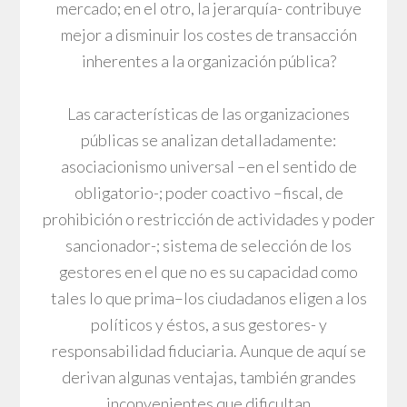
mercado; en el otro, la jerarquía- contribuye
mejor a disminuir los costes de transacción
inherentes a la organización pública?
Las características de las organizaciones
públicas se analizan detalladamente:
asociacionismo universal –en el sentido de
obligatorio-; poder coactivo –fiscal, de
prohibición o restricción de actividades y poder
sancionador-; sistema de selección de los
gestores en el que no es su capacidad como
tales lo que prima–los ciudadanos eligen a los
políticos y éstos, a sus gestores- y
responsabilidad fiduciaria. Aunque de aquí se
derivan algunas ventajas, también grandes
inconvenientes que dificultan