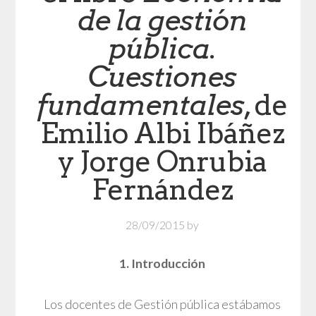
de la gestión
pública.
Cuestiones
fundamentales
, de
Emilio Albi Ibáñez
y Jorge Onrubia
Fernández
28/09/2015
by
1. Introducción
Los docentes de Gestión pública estábamos