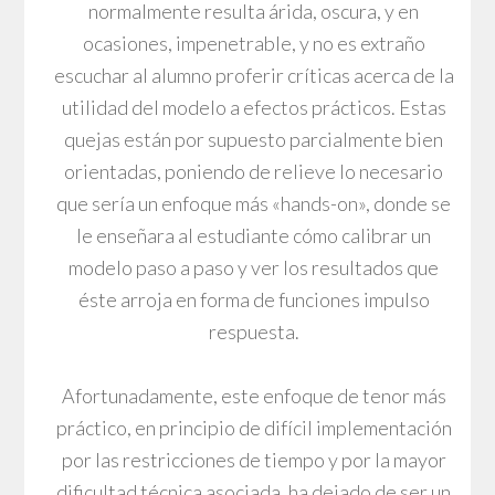
normalmente resulta árida, oscura, y en
ocasiones, impenetrable, y no es extraño
escuchar al alumno proferir críticas acerca de la
utilidad del modelo a efectos prácticos. Estas
quejas están por supuesto parcialmente bien
orientadas, poniendo de relieve lo necesario
que sería un enfoque más «hands-on», donde se
le enseñara al estudiante cómo calibrar un
modelo paso a paso y ver los resultados que
éste arroja en forma de funciones impulso
respuesta.
Afortunadamente, este enfoque de tenor más
práctico, en principio de difícil implementación
por las restricciones de tiempo y por la mayor
dificultad técnica asociada, ha dejado de ser un