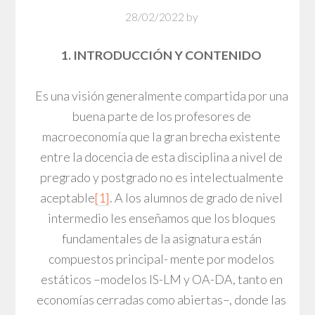
28/02/2022
by
1. INTRODUCCIÓN Y CONTENIDO
Es una visión generalmente compartida por una
buena parte de los profesores de
macroeconomía que la gran brecha existente
entre la docencia de esta disciplina a nivel de
pregrado y postgrado no es intelectualmente
aceptable
[1]
. A los alumnos de grado de nivel
intermedio les enseñamos que los bloques
fundamentales de la asignatura están
compuestos principal- mente por modelos
estáticos –modelos IS-LM y OA-DA, tanto en
economías cerradas como abiertas–, donde las