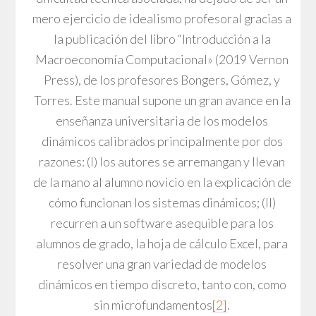
mero ejercicio de idealismo profesoral gracias a
la publicación del libro “Introducción a la
Macroeconomía Computacional» (2019 Vernon
Press), de los profesores Bongers, Gómez, y
Torres. Este manual supone un gran avance en la
enseñanza universitaria de los modelos
dinámicos calibrados principalmente por dos
razones: (I) los autores se arremangan y llevan
de la mano al alumno novicio en la explicación de
cómo funcionan los sistemas dinámicos; (II)
recurren a un software asequible para los
alumnos de grado, la hoja de cálculo Excel, para
resolver una gran variedad de modelos
dinámicos en tiempo discreto, tanto con, como
sin microfundamentos
[2]
.