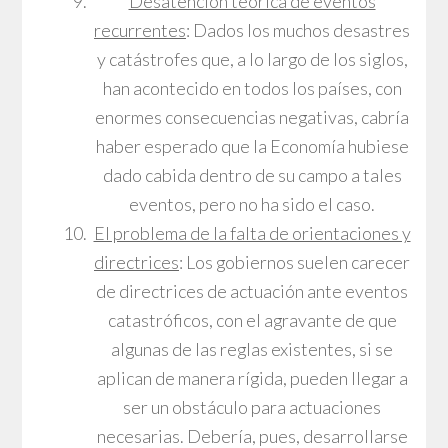
Desatención teórica de eventos
recurrentes
: Dados los muchos desastres
y catástrofes que, a lo largo de los siglos,
han acontecido en todos los países, con
enormes consecuencias negativas, cabría
haber esperado que la Economía hubiese
dado cabida dentro de su campo a tales
eventos, pero no ha sido el caso.
El problema de la falta de orientaciones y
directrices
: Los gobiernos suelen carecer
de directrices de actuación ante eventos
catastróficos, con el agravante de que
algunas de las reglas existentes, si se
aplican de manera rígida, pueden llegar a
ser un obstáculo para actuaciones
necesarias. Debería, pues, desarrollarse