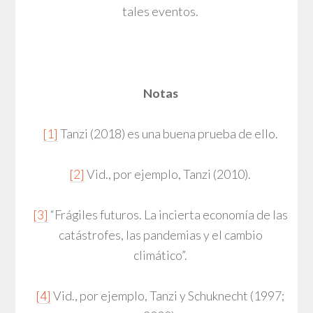
tales eventos.
Notas
[1]
Tanzi (2018) es una buena prueba de ello.
[2]
Vid., por ejemplo, Tanzi (2010).
[3]
“Frágiles futuros. La incierta economía de las
catástrofes, las pandemias y el cambio
climático”.
[4]
Vid., por ejemplo, Tanzi y Schuknecht (1997;