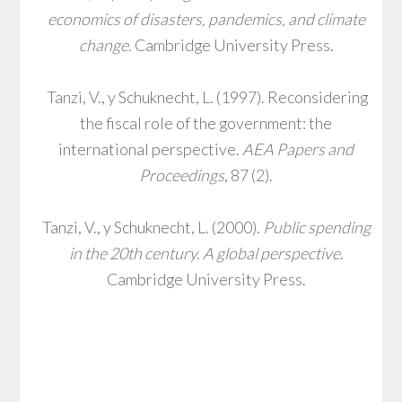
economics of disasters, pandemics, and climate
change.
Cambridge University Press.
Tanzi, V., y Schuknecht, L. (1997). Reconsidering
the fiscal role of the government: the
international perspective.
AEA Papers and
Proceedings
, 87 (2).
Tanzi, V., y Schuknecht, L. (2000).
Public spending
in the 20th century. A global perspective
.
Cambridge University Press.