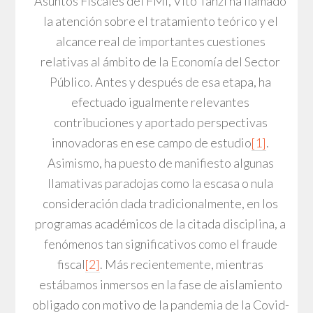
Asuntos Fiscales del FMI, Vito Tanzi ha llamado
la atención sobre el tratamiento teórico y el
alcance real de importantes cuestiones
relativas al ámbito de la Economía del Sector
Público. Antes y después de esa etapa, ha
efectuado igualmente relevantes
contribuciones y aportado perspectivas
innovadoras en ese campo de estudio
[1]
.
Asimismo, ha puesto de manifiesto algunas
llamativas paradojas como la escasa o nula
consideración dada tradicionalmente, en los
programas académicos de la citada disciplina, a
fenómenos tan significativos como el fraude
fiscal
[2]
. Más recientemente, mientras
estábamos inmersos en la fase de aislamiento
obligado con motivo de la pandemia de la Covid-