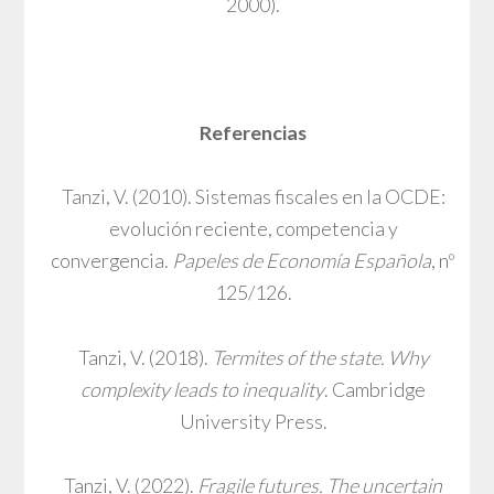
2000).
Referencias
Tanzi, V. (2010). Sistemas fiscales en la OCDE:
evolución reciente, competencia y
convergencia.
Papeles de Economía Española
, nº
125/126.
Tanzi, V. (2018).
Termites of the state. Why
complexity leads to inequality
. Cambridge
University Press.
Tanzi, V. (2022).
Fragile futures. The uncertain