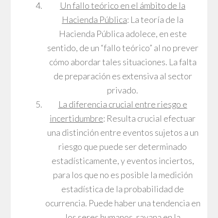
Un fallo teórico en el ámbito de la
Hacienda Pública
: La teoría de la
Hacienda Pública adolece, en este
sentido, de un “fallo teórico” al no prever
cómo abordar tales situaciones. La falta
de preparación es extensiva al sector
privado.
La diferencia crucial entre riesgo e
incertidumbre
: Resulta crucial efectuar
una distinción entre eventos sujetos a un
riesgo que puede ser determinado
estadísticamente, y eventos inciertos,
para los que no es posible la medición
estadística de la probabilidad de
ocurrencia. Puede haber una tendencia en
los seres humanos, rayana en la