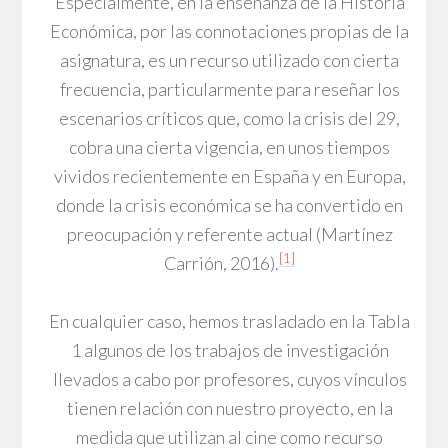
Especialmente, en la enseñanza de la Historia
Económica, por las connotaciones propias de la
asignatura, es un recurso utilizado con cierta
frecuencia, particularmente para reseñar los
escenarios críticos que, como la crisis del 29,
cobra una cierta vigencia, en unos tiempos
vividos recientemente en España y en Europa,
donde la crisis económica se ha convertido en
preocupación y referente actual (Martínez
[1]
Carrión, 2016).
En cualquier caso, hemos trasladado en la Tabla
1 algunos de los trabajos de investigación
llevados a cabo por profesores, cuyos vínculos
tienen relación con nuestro proyecto, en la
medida que utilizan al cine como recurso