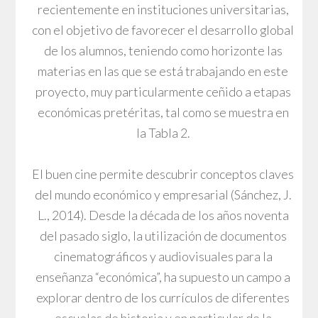
recientemente en instituciones universitarias,
con el objetivo de favorecer el desarrollo global
de los alumnos, teniendo como horizonte las
materias en las que se está trabajando en este
proyecto, muy particularmente ceñido a etapas
económicas pretéritas, tal como se muestra en
la Tabla 2.
El buen cine permite descubrir conceptos claves
del mundo económico y empresarial (Sánchez, J.
L., 2014). Desde la década de los años noventa
del pasado siglo, la utilización de documentos
cinematográficos y audiovisuales para la
enseñanza “económica”, ha supuesto un campo a
explorar dentro de los currículos de diferentes
escuelas de historia y en particular de la