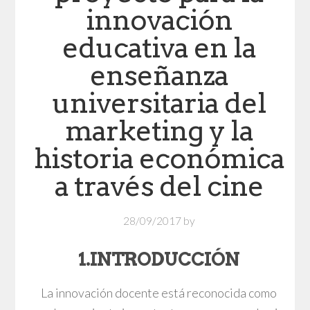
innovación
educativa en la
enseñanza
universitaria del
marketing y la
historia económica
a través del cine
28/09/2017
by
1.INTRODUCCIÓN
La innovación docente está reconocida como