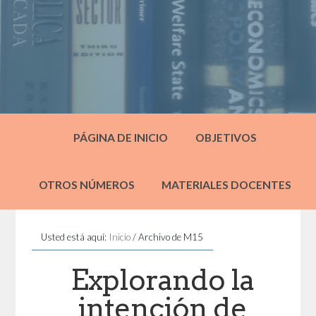
PÁGINA DE INICIO
OBJETIVOS
OTROS NÚMEROS
MATERIALES DOCENTES
Usted está aquí:
Inicio
/
Archivo de M15
Explorando la
intención de