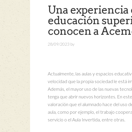
Una experiencia 
educación super
conocen a Acem
28/09/2023
by
Actualmente, las aulas y espacios educativ
velocidad que la propia sociedad le está 
Además, el mayor uso de las nuevas tecnolo
tenga que abrir nuevos horizontes. En est
valoración que el alumnado hace del uso d
aula, como por ejemplo, el trabajo cooperat
servicio o el Aula Invertida, entre otras.