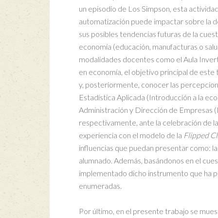
un episodio de Los Simpson, esta actividad
automatización puede impactar sobre la de
sus posibles tendencias futuras de la cues
economía (educación, manufacturas o salud, 
modalidades docentes como el Aula Invertid
en economía, el objetivo principal de este 
y, posteriormente, conocer las percepcion
Estadística Aplicada (Introducción a la ec
Administración y Dirección de Empresas 
respectivamente, ante la celebración de la
experiencia con el modelo de la
Flipped C
influencias que puedan presentar como: la 
alumnado. Además, basándonos en el cuesti
implementado dicho instrumento que ha pe
enumeradas.
Por último, en el presente trabajo se mues