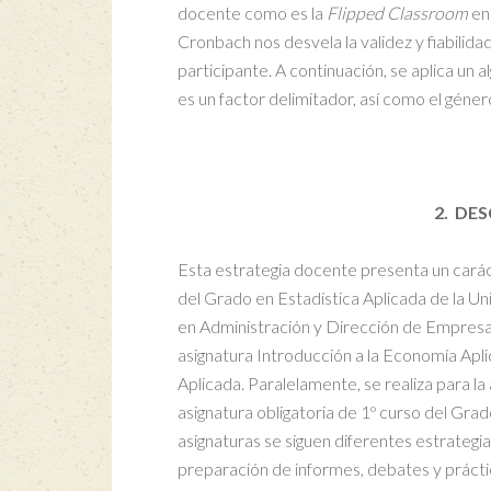
docente como es la
Flipped Classroom
en 
Cronbach nos desvela la validez y fiabilid
participante. A continuación, se aplica un
es un factor delimitador, así como el géner
2. DE
Esta estrategia docente presenta un caráct
del Grado en Estadística Aplicada de la U
en Administración y Dirección de Empresas 
asignatura Introducción a la Economía Apli
Aplicada. Paralelamente, se realiza para 
asignatura obligatoria de 1º curso del Gr
asignaturas se siguen diferentes estrategi
preparación de informes, debates y práctic