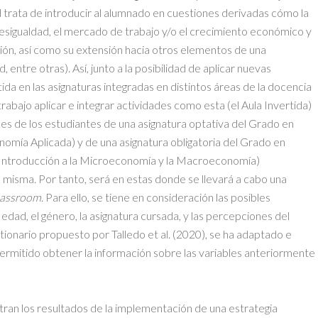
 trata de introducir al alumnado en cuestiones derivadas cómo la
sigualdad, el mercado de trabajo y/o el crecimiento económico y
tión, así como su extensión hacia otros elementos de una
entre otras). Así, junto a la posibilidad de aplicar nuevas
a en las asignaturas integradas en distintos áreas de la docencia
trabajo aplicar e integrar actividades como esta (el Aula Invertida)
es de los estudiantes de una asignatura optativa del Grado en
onomía Aplicada) y de una asignatura obligatoria del Grado en
(Introducción a la Microeconomía y la Macroeconomía)
 misma. Por tanto, será en estas donde se llevará a cabo una
lassroom
. Para ello, se tiene en consideración las posibles
edad, el género, la asignatura cursada, y las percepciones del
onario propuesto por Talledo et al. (2020), se ha adaptado e
rmitido obtener la información sobre las variables anteriormente
tran los resultados de la implementación de una estrategia