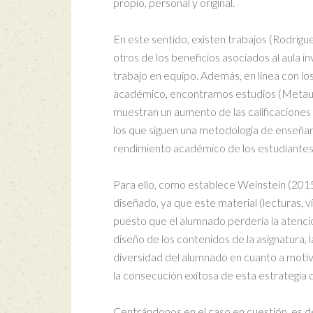
propio, personal y original.
En este sentido, existen trabajos (Rodrigue
otros de los beneficios asociados al aula i
trabajo en equipo. Además, en línea con los
académico, encontramos estudios (Metaute 
muestran un aumento de las calificaciones 
los que siguen una metodología de enseñan
rendimiento académico de los estudiantes
Para ello, como establece Weinstein (2015)
diseñado, ya que este material (lecturas, 
puesto que el alumnado perdería la atenció
diseño de los contenidos de la asignatura, 
diversidad del alumnado en cuanto a moti
la consecución exitosa de esta estrategia 
Centrándonos en el caso en cuestión, es de