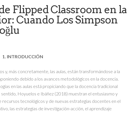
de Flipped Classroom en la
ior: Cuando Los Simpson
oğlu
1. INTRODUCCIÓN
os y, más concretamente, las aulas, están transformándose a la
imponiendo debido a los avances metodológicos en la docencia.
gías en las aulas está propiciando que la docencia tradicional
e sentido, Hoyuelos e Ibáñez (2018) muestran el entusiasmo y
e recursos tecnológicos y de nuevas estrategias docentes en el
ivo, las estrategias de investigación-acción, el aprendizaje