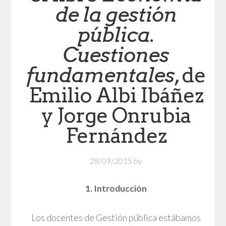
de la gestión
pública.
Cuestiones
fundamentales
, de
Emilio Albi Ibáñez
y Jorge Onrubia
Fernández
28/09/2015
by
1. Introducción
Los docentes de Gestión pública estábamos