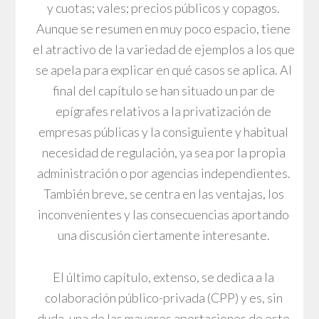
y cuotas; vales; precios públicos y copagos.
Aunque se resumen en muy poco espacio, tiene
el atractivo de la variedad de ejemplos a los que
se apela para explicar en qué casos se aplica. Al
final del capítulo se han situado un par de
epígrafes relativos a la privatización de
empresas públicas y la consiguiente y habitual
necesidad de regulación, ya sea por la propia
administración o por agencias independientes.
También breve, se centra en las ventajas, los
inconvenientes y las consecuencias aportando
una discusión ciertamente interesante.
El último capítulo, extenso, se dedica a la
colaboración público-privada (CPP) y es, sin
duda, una de las mayores aportaciones de este