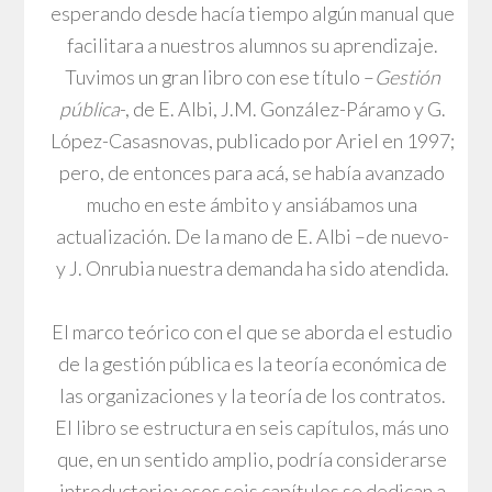
esperando desde hacía tiempo algún manual que
facilitara a nuestros alumnos su aprendizaje.
Tuvimos un gran libro con ese título –
Gestión
pública
-, de E. Albi, J.M. González-Páramo y G.
López-Casasnovas, publicado por Ariel en 1997;
pero, de entonces para acá, se había avanzado
mucho en este ámbito y ansiábamos una
actualización. De la mano de E. Albi –de nuevo-
y J. Onrubia nuestra demanda ha sido atendida.
El marco teórico con el que se aborda el estudio
de la gestión pública es la teoría económica de
las organizaciones y la teoría de los contratos.
El libro se estructura en seis capítulos, más uno
que, en un sentido amplio, podría considerarse
introductorio; esos seis capítulos se dedican a