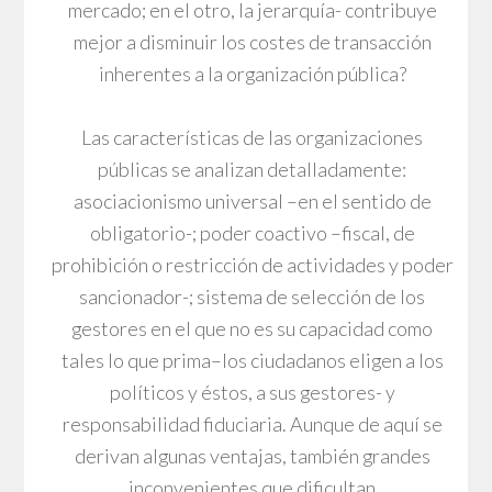
mercado; en el otro, la jerarquía- contribuye
mejor a disminuir los costes de transacción
inherentes a la organización pública?
Las características de las organizaciones
públicas se analizan detalladamente:
asociacionismo universal –en el sentido de
obligatorio-; poder coactivo –fiscal, de
prohibición o restricción de actividades y poder
sancionador-; sistema de selección de los
gestores en el que no es su capacidad como
tales lo que prima–los ciudadanos eligen a los
políticos y éstos, a sus gestores- y
responsabilidad fiduciaria. Aunque de aquí se
derivan algunas ventajas, también grandes
inconvenientes que dificultan