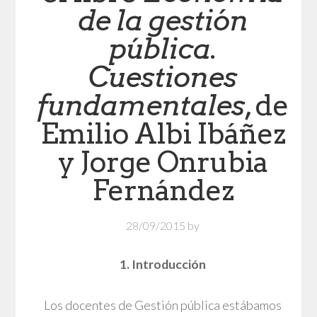
de la gestión
pública.
Cuestiones
fundamentales
, de
Emilio Albi Ibáñez
y Jorge Onrubia
Fernández
28/09/2015
by
1. Introducción
Los docentes de Gestión pública estábamos