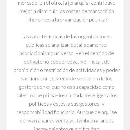
mercado; en el otro, la jerarquía- contribuye
mejor a disminuir los costes de transacción
inherentes a la organización pública?
Las características de las organizaciones
públicas se analizan detalladamente:
asociacionismo universal –en el sentido de
obligatorio-; poder coactivo –fiscal, de
prohibición o restricción de actividades y poder
sancionador-; sistema de selección de los
gestores en el que no es su capacidad como
tales lo que prima–los ciudadanos eligen a los
políticos y éstos, a sus gestores- y
responsabilidad fiduciaria. Aunque de aquí se
derivan algunas ventajas, también grandes
inconvenientes que dificultan