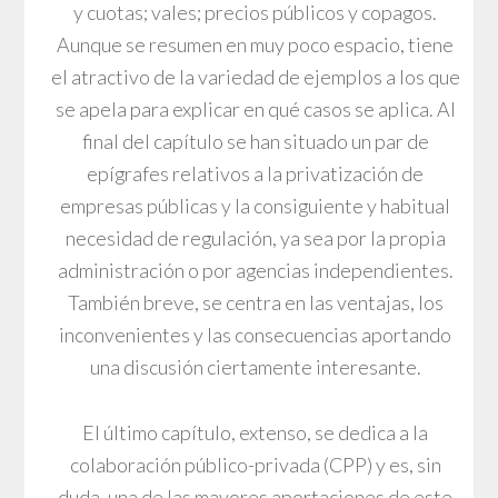
y cuotas; vales; precios públicos y copagos.
Aunque se resumen en muy poco espacio, tiene
el atractivo de la variedad de ejemplos a los que
se apela para explicar en qué casos se aplica. Al
final del capítulo se han situado un par de
epígrafes relativos a la privatización de
empresas públicas y la consiguiente y habitual
necesidad de regulación, ya sea por la propia
administración o por agencias independientes.
También breve, se centra en las ventajas, los
inconvenientes y las consecuencias aportando
una discusión ciertamente interesante.
El último capítulo, extenso, se dedica a la
colaboración público-privada (CPP) y es, sin
duda, una de las mayores aportaciones de este