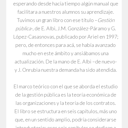
esperando desde hacía tiempo algún manual que
facilitara a nuestros alumnos su aprendizaje.
Tuvimos un gran libro con ese título –
Gestión
pública
-, de E. Albi, J.M. González-Páramo y G.
López-Casasnovas, publicado por Ariel en 1997;
pero, de entonces para acá, se había avanzado
mucho en este ámbito y ansiábamos una
actualización. De la mano de E. Albi –de nuevo-
y J. Onrubia nuestra demanda ha sido atendida.
El marco teórico con el que se aborda el estudio
de la gestión pública es la teoría económica de
las organizaciones y la teoría de los contratos.
El libro se estructura en seis capítulos, más uno
que, en un sentido amplio, podría considerarse
introductorio; esos seis capítulos se dedican a