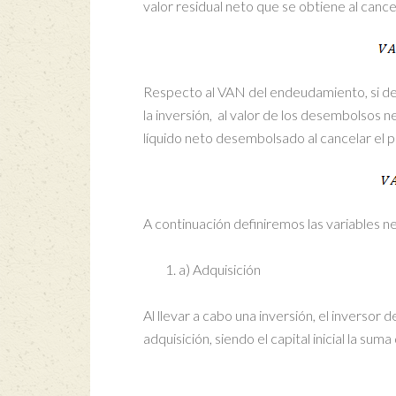
valor residual neto que se obtiene al canc
Respecto al VAN del endeudamiento, si de
la inversión, al valor de los desembolsos 
líquido neto desembolsado al cancelar el
A continuación definiremos las variables ne
a) Adquisición
Al llevar a cabo una inversión, el inversor 
adquisición, siendo el capital inicial la sum