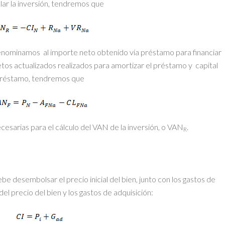
elar la inversión, tendremos que
nominamos al importe neto obtenido vía préstamo para financiar
netos actualizados realizados para amortizar el préstamo y capital
 préstamo, tendremos que
cesarias para el cálculo del VAN de la inversión, o VAN
.
R
debe desembolsar el precio inicial del bien, junto con los gastos de
a del precio del bien y los gastos de adquisición: