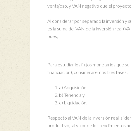
ventajoso, y VAN negativo que el proyect
Al considerar por separado la inversión y
es la suma del VAN de la inversión real (V
pues,
Para estudiar los flujos monetarios que se
financiación), consideraremos tres fases:
a) Adquisición
b) Tenencia y
c) Liquidación.
Respecto al VAN de la inversión real, si de
productivo, al valor de los rendimientos n