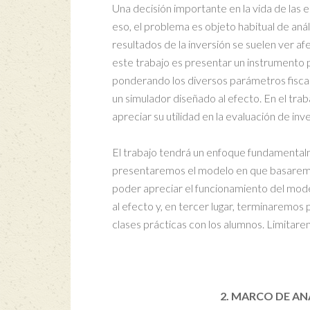
Una decisión importante en la vida de las e
eso, el problema es objeto habitual de an
resultados de la inversión se suelen ver a
este trabajo es presentar un instrumento pa
ponderando los diversos parámetros fiscales
un simulador diseñado al efecto. En el tr
apreciar su utilidad en la evaluación de inv
El trabajo tendrá un enfoque fundamentalme
presentaremos el modelo en que basaremos
poder apreciar el funcionamiento del mode
al efecto y, en tercer lugar, terminaremos
clases prácticas con los alumnos. Limitare
2. MARCO DE AN