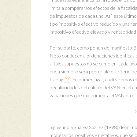
limita a comparar los efectos de la fiscalid
de impuestos de cada uno. Así, este último 
tipo impositivo efectivo reducido y una re
impositivo efectivo elevado y rentabilida
Por su parte, como ponen de manifiesto Bre
Neto conducen a ordenaciones idénticas 
si tales supuestos no se cumplen, cada uno
duda siempre será preferible el criterio de
trabajo
[2]
. En primer lugar, analizaremos 
peculiaridades del cálculo del VAN en el c
variaciones que experimenta el VAN en el c
Siguiendo a Suárez Suárez (1998) definimos
monetarios, positivos y negativos, que se 