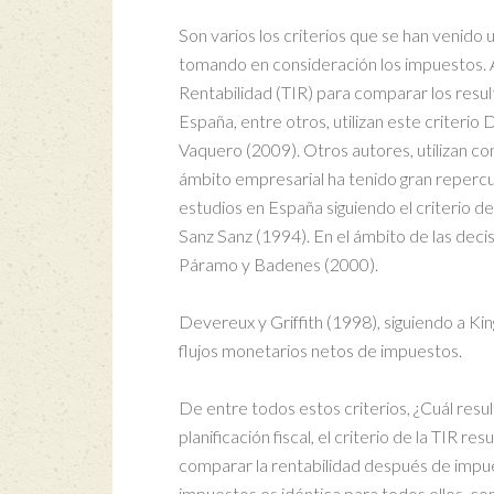
Son varios los criterios que se han venido u
tomando en consideración los impuestos. Así
Rentabilidad (TIR) para comparar los resu
España, entre otros, utilizan este criter
Vaquero (2009). Otros autores, utilizan co
ámbito empresarial ha tenido gran repercusi
estudios en España siguiendo el criterio d
Sanz Sanz (1994). En el ámbito de las decis
Páramo y Badenes (2000).
Devereux y Griffith (1998), siguiendo a King
flujos monetarios netos de impuestos.
De entre todos estos criterios, ¿Cuál resul
planificación fiscal, el criterio de la TIR r
comparar la rentabilidad después de impues
impuestos es idéntica para todos ellos, como