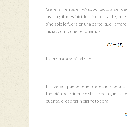
Generalmente, el IVA soportado, al ser ded
las magnitudes iniciales. No obstante, en e
sino solo lo fuera en una parte, que llama
inicial, con lo que tendríamos:
La prorrata será tal que:
El inversor puede tener derecho a deducir 
también ocurrir que disfrute de alguna subv
cuenta, el capital inicial neto será: