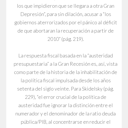
los que impidieron que se llegara a otra Gran
Depresión”, para sin dilación, acusar a “los
gobiernos aterrorizados por el pánico al déficit
de que abortaran la recuperación a partir de
2010” (pág. 219).
La respuesta fiscal basada en la “austeridad
presupuestaria” a la Gran Recesión es, así, vista
como parte de la historia de la inhabilitación de
la política fiscal impulsada desde los años
setenta del siglo veinte. Para Skidelsky (pág.
229), “el error crucial de la política de
austeridad fue ignorar la distinción entre el
numerador y el denominador de la ratio deuda
pública/PIB, al concentrarse en reducir el