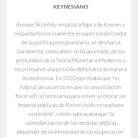
KEYNESIANO
Aunque Skidelsky ensalza la figura de Keynes y
respalda fervorosamente el papel estabilizador
de la política presupuestaria, se desmarca
claramente, como antes se ha apuntado, de los
postulados de la Teoría Monetaria Moderna, y
no promueve una posición deficitaria de manera
incondicional. En 2010 expresaba que “no
ha[bía] desacuerdo en que la consolidación
fiscal se[ría] necesaria para volver a colocar las
finanzas públicas de Reino Unido en una base
sostenible”, si bien subrayaba que “la
calendarización de las medidas de[bía]
depender de la intensidad de la recuperación”