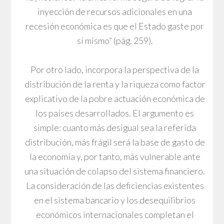
inyección de recursos adicionales en una
recesión económica es que el Estado gaste por
sí mismo” (pág. 259).
Por otro lado, incorpora la perspectiva de la
distribución de la renta y la riqueza como factor
explicativo de la pobre actuación económica de
los países desarrollados. El argumento es
simple: cuanto más desigual sea la referida
distribución, más frágil será la base de gasto de
la economía y, por tanto, más vulnerable ante
una situación de colapso del sistema financiero.
La consideración de las deficiencias existentes
en el sistema bancario y los desequilibrios
económicos internacionales completan el