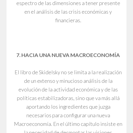
espectro de las dimensiones a tener presente
en el análisis de las crisis económicas y
financieras.
7. HACIA UNA NUEVA MACROECONOMÍA
El libro de Skidelsky no se limita a la realización
de un extenso y minucioso análisis de la
evolución de la actividad económica y de las
políticas estabilizadoras, sino que va más allá
aportando los ingredientes que juzga
necesarios para configurar una nueva
Macroeconomía. En el último capítulo insiste en
la necesidad de desmontar las visiones