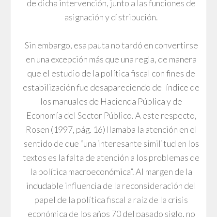
de dicha intervención, junto a las funciones de
asignación y distribución.
Sin embargo, esa pauta no tardó en convertirse
en una excepción más que una regla, de manera
que el estudio de la política fiscal con fines de
estabilización fue desapareciendo del índice de
los manuales de Hacienda Pública y de
Economía del Sector Público. A este respecto,
Rosen (1997, pág. 16) llamaba la atención en el
sentido de que “una interesante similitud en los
textos es la falta de atención a los problemas de
la política macroeconómica”. Al margen de la
indudable influencia de la reconsideración del
papel de la política fiscal a raíz de la crisis
económica de los años 70 del pasado siglo, no