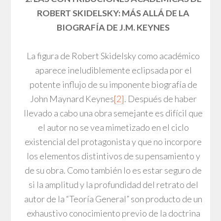
ROBERT SKIDELSKY: MÁS ALLÁ DE LA
BIOGRAFÍA DE J.M. KEYNES
La figura de Robert Skidelsky como académico
aparece ineludiblemente eclipsada por el
potente influjo de su imponente biografía de
John Maynard Keynes
[2]
. Después de haber
llevado a cabo una obra semejante es difícil que
el autor no se vea mimetizado en el ciclo
existencial del protagonista y que no incorpore
los elementos distintivos de su pensamiento y
de su obra. Como también lo es estar seguro de
si la amplitud y la profundidad del retrato del
autor de la “Teoría General” son producto de un
exhaustivo conocimiento previo de la doctrina