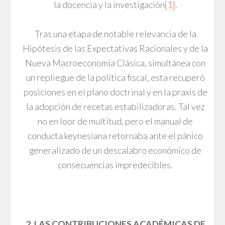
la docencia y la investigación
[1]
.
Tras una etapa de notable relevancia de la
Hipótesis de las Expectativas Racionales y de la
Nueva Macroeconomía Clásica, simultánea con
un repliegue de la política fiscal, esta recuperó
posiciones en el plano doctrinal y en la praxis de
la adopción de recetas estabilizadoras. Tal vez
no en loor de multitud, pero el manual de
conducta keynesiana retornaba ante el pánico
generalizado de un descalabro económico de
consecuencias impredecibles.
2. LAS CONTRIBUCIONES ACADÉMICAS DE