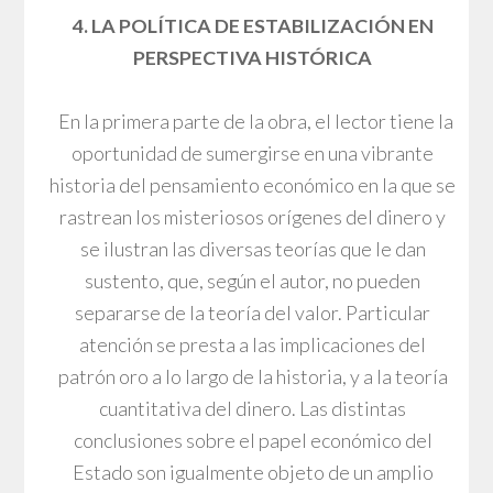
4. LA POLÍTICA DE ESTABILIZACIÓN EN
PERSPECTIVA HISTÓRICA
En la primera parte de la obra, el lector tiene la
oportunidad de sumergirse en una vibrante
historia del pensamiento económico en la que se
rastrean los misteriosos orígenes del dinero y
se ilustran las diversas teorías que le dan
sustento, que, según el autor, no pueden
separarse de la teoría del valor. Particular
atención se presta a las implicaciones del
patrón oro a lo largo de la historia, y a la teoría
cuantitativa del dinero. Las distintas
conclusiones sobre el papel económico del
Estado son igualmente objeto de un amplio