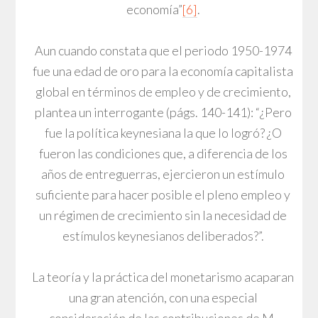
economía”
[6]
.
Aun cuando constata que el periodo 1950-1974
fue una edad de oro para la economía capitalista
global en términos de empleo y de crecimiento,
plantea un interrogante (págs. 140-141): “¿Pero
fue la política keynesiana la que lo logró? ¿O
fueron las condiciones que, a diferencia de los
años de entreguerras, ejercieron un estímulo
suficiente para hacer posible el pleno empleo y
un régimen de crecimiento sin la necesidad de
estímulos keynesianos deliberados?”.
La teoría y la práctica del monetarismo acaparan
una gran atención, con una especial