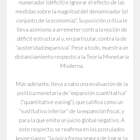
numerador (déficit) e ignorar el efecto de las
medidas sobre la magnitud del denominador (el
conjunto de la economía)”. Su posición crítica le
lleva asimismo a arremeter contra la noción de
déficit estructural y, en particular, contra la de
“austeridad expansiva”. Pese a todo, muestra un
distanciamiento respecto a la Teoría Monetaria
Moderna.
Más adelante, lleva a cabo una evaluación de la
política monetaria de “expansión cuantitativa”
(“quantitative easing”), que califica como un
“sustitutivo inferior” de la expansión fiscal, y
para la que emite un juicio global negativo. A
este respecto, se reafirma en los postulados
keynesianos: “la única forma segura de lograr la