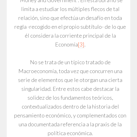
limita a estudiar los múltiples flecos de tal
relación, sino que efectúa un desafío en toda
regla -recogido en el propio subtítulo- de lo que
él considera la corriente principal de la
Economía
[3]
.
No se trata de un típico tratado de
Macroeconomía, toda vez que concurren una
serie de elementos que le otorgan una cierta
singularidad. Entre estos cabe destacar la
solidez de los fundamentos teóricos,
contextualizados dentro de la historia del
pensamiento económico, y complementados con
una documentada referencia a la praxis de la
política económica.