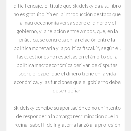
difícil encaje. El título que Skidelsky da a su libro
no es gratuito. Ya en la introducción destaca que
la macroeconomía versa sobre el dinero y el
gobierno, y la relación entre ambos, que, en la
práctica, se concreta en la relación entre la
política monetaria y la política fiscal. Y, según él,
las cuestiones no resueltas en el ámbito de la
política macroeconómica derivan de disputas
sobre el papel que el dinero tiene en la vida
económica, y las funciones que el gobierno debe
desempeñar.
Skidelsky concibe su aportación como un intento
de responder a la amarga recriminación que la
Reina Isabel II de Inglaterra lanzó a la profesión