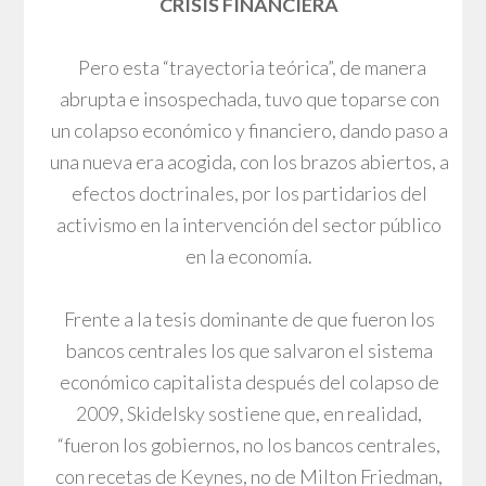
CRISIS FINANCIERA
Pero esta “trayectoria teórica”, de manera
abrupta e insospechada, tuvo que toparse con
un colapso económico y financiero, dando paso a
una nueva era acogida, con los brazos abiertos, a
efectos doctrinales, por los partidarios del
activismo en la intervención del sector público
en la economía.
Frente a la tesis dominante de que fueron los
bancos centrales los que salvaron el sistema
económico capitalista después del colapso de
2009, Skidelsky sostiene que, en realidad,
“fueron los gobiernos, no los bancos centrales,
con recetas de Keynes, no de Milton Friedman,