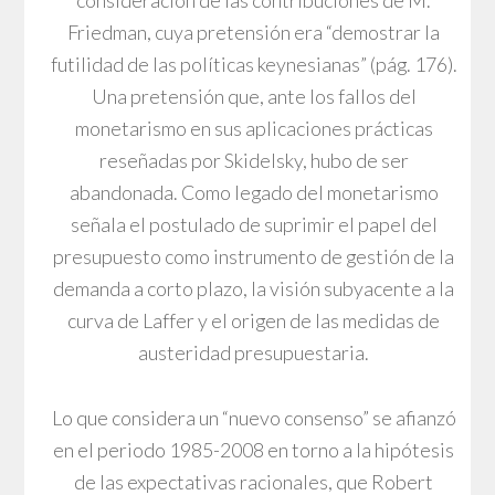
consideración de las contribuciones de M.
Friedman, cuya pretensión era “demostrar la
futilidad de las políticas keynesianas” (pág. 176).
Una pretensión que, ante los fallos del
monetarismo en sus aplicaciones prácticas
reseñadas por Skidelsky, hubo de ser
abandonada. Como legado del monetarismo
señala el postulado de suprimir el papel del
presupuesto como instrumento de gestión de la
demanda a corto plazo, la visión subyacente a la
curva de Laffer y el origen de las medidas de
austeridad presupuestaria.
Lo que considera un “nuevo consenso” se afianzó
en el periodo 1985-2008 en torno a la hipótesis
de las expectativas racionales, que Robert