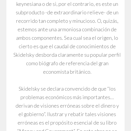
keynesiana o de si, por el contrario, es este un
subproducto -de extraordinario relieve- de un
recorrido tan completo y minucioso. O, quizás,
estemos ante una armoniosa combinación de
ambos componentes. Sea cual sea el origen, lo
cierto es que el caudal de conocimientos de
Skidelsky desborda claramente su popular perfil
como biógrafo de referencia del gran
economista británico.
Skidelsky se declara convencido de que “los
problemas económicos más importantes…
derivan de visiones erróneas sobre el dinero y
el gobierno”. Ilustrar y rebatir tales visiones
erróneas es el propósito esencial de su libro
“Money and Government”. En esta obra no se