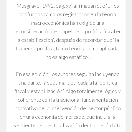
Musgrave (1992, pág. xv) afirmaban que “… los
profundos cambios registrados en la teoría
macroeconómica han exigido una
reconsideración del papel de la política fiscal en
la estabilización”, después de recordar que “la
hacienda pública, tanto teórica como aplicada,
no es algo estático”.
En esa edición, los autores seguían incluyendo
una parte, la séptima, dedicada a la “política
fiscal y estabilización”. Algo totalmente lógico y
coherente con la tradicional fundamentación
normativa de la intervención del sector público
en una economía de mercado, que incluía la
vertiente de la estabilización dentro del ámbito