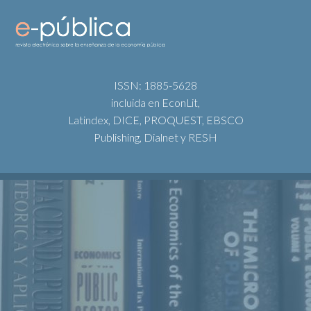
ISSN: 1885-5628
incluida en EconLit,
Latindex, DICE, PROQUEST, EBSCO
Publishing, Dialnet y RESH