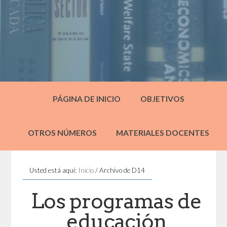
PÁGINA DE INICIO
OBJETIVOS
OTROS NÚMEROS
MATERIALES DOCENTES
Usted está aquí:
Inicio
/
Archivo de D14
Los programas de
educación