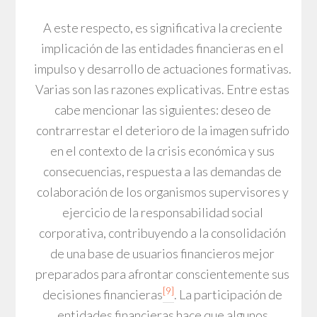
A este respecto, es significativa la creciente
implicación de las entidades financieras en el
impulso y desarrollo de actuaciones formativas.
Varias son las razones explicativas. Entre estas
cabe mencionar las siguientes: deseo de
contrarrestar el deterioro de la imagen sufrido
en el contexto de la crisis económica y sus
consecuencias, respuesta a las demandas de
colaboración de los organismos supervisores y
ejercicio de la responsabilidad social
corporativa, contribuyendo a la consolidación
de una base de usuarios financieros mejor
preparados para afrontar conscientemente sus
[9]
decisiones financieras
. La participación de
entidades financieras hace que algunos