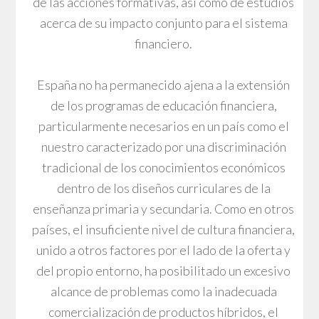
de las acciones formativas, así como de estudios
acerca de su impacto conjunto para el sistema
financiero.
España no ha permanecido ajena a la extensión
de los programas de educación financiera,
particularmente necesarios en un país como el
nuestro caracterizado por una discriminación
tradicional de los conocimientos económicos
dentro de los diseños curriculares de la
enseñanza primaria y secundaria. Como en otros
países, el insuficiente nivel de cultura financiera,
unido a otros factores por el lado de la oferta y
del propio entorno, ha posibilitado un excesivo
alcance de problemas como la inadecuada
comercialización de productos híbridos, el