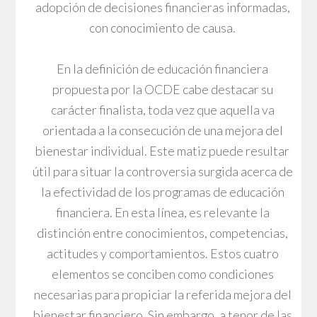
adopción de decisiones financieras informadas,
con conocimiento de causa.
En la definición de educación financiera
propuesta por la OCDE cabe destacar su
carácter finalista, toda vez que aquella va
orientada a la consecución de una mejora del
bienestar individual. Este matiz puede resultar
útil para situar la controversia surgida acerca de
la efectividad de los programas de educación
financiera. En esta línea, es relevante la
distinción entre conocimientos, competencias,
actitudes y comportamientos. Estos cuatro
elementos se conciben como condiciones
necesarias para propiciar la referida mejora del
bienestar financiero. Sin embargo, a tenor de las