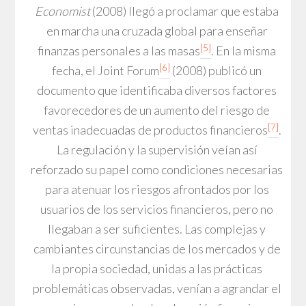
Economist
(2008) llegó a proclamar que estaba
en marcha una cruzada global para enseñar
[5]
finanzas personales a las masas
. En la misma
[6]
fecha, el Joint Forum
(2008) publicó un
documento que identificaba diversos factores
favorecedores de un aumento del riesgo de
[7]
ventas inadecuadas de productos financieros
.
La regulación y la supervisión veían así
reforzado su papel como condiciones necesarias
para atenuar los riesgos afrontados por los
usuarios de los servicios financieros, pero no
llegaban a ser suficientes. Las complejas y
cambiantes circunstancias de los mercados y de
la propia sociedad, unidas a las prácticas
problemáticas observadas, venían a agrandar el