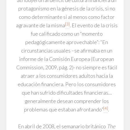
atribuyeron al déficit de cultura financiera un
protagonismo en la génesis de la crisis, si no
como determinante sí al menos como factor
[3]
agravante de la misma
. El evento de la crisis
fue calificado como un “momento
pedagógicamente aprovechable”: “En
circunstancias usuales –se afirmaba en un
informe de la Comisión Europea (European
Commission, 2009, pág. 2)- no siempre es fácil
atraer a los consumidores adultos hacia la
educación financiera. Pero los consumidores
que han sufrido dificultades financieras…
generalmente desean comprender los
[4]
problemas que estaban afrontando”
.
En abril de 2008, el semanario británico
The