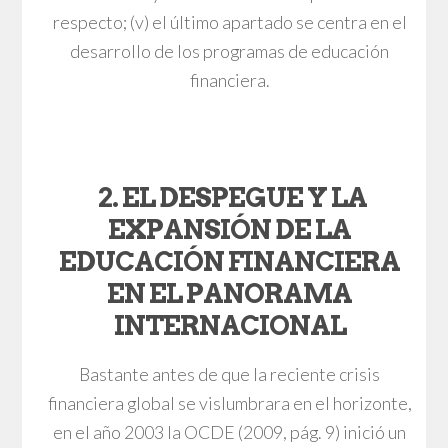
respecto; (v) el último apartado se centra en el
desarrollo de los programas de educación
financiera.
2. EL DESPEGUE Y LA
EXPANSIÓN DE LA
EDUCACIÓN FINANCIERA
EN EL PANORAMA
INTERNACIONAL
Bastante antes de que la reciente crisis
financiera global se vislumbrara en el horizonte,
en el año 2003 la OCDE (2009, pág. 9) inició un