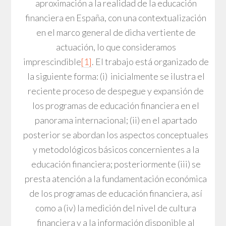
aproximación a la realidad de la educación
financiera en España, con una contextualización
en el marco general de dicha vertiente de
actuación, lo que consideramos
imprescindible
[1]
. El trabajo está organizado de
la siguiente forma: (i) inicialmente se ilustra el
reciente proceso de despegue y expansión de
los programas de educación financiera en el
panorama internacional; (ii) en el apartado
posterior se abordan los aspectos conceptuales
y metodológicos básicos concernientes a la
educación financiera; posteriormente (iii) se
presta atención a la fundamentación económica
de los programas de educación financiera, así
como a (iv) la medición del nivel de cultura
financiera y a la información disponible al