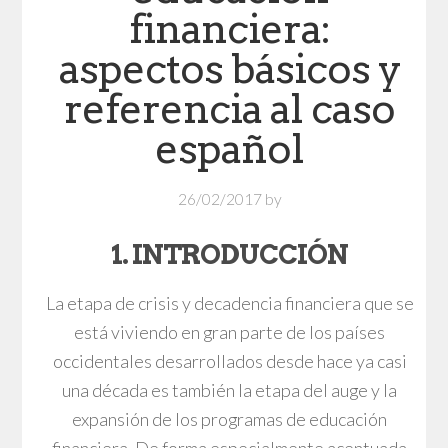
financiera:
aspectos básicos y
referencia al caso
español
26/02/2017
by
1. INTRODUCCIÓN
La etapa de crisis y decadencia financiera que se
está viviendo en gran parte de los países
occidentales desarrollados desde hace ya casi
una década es también la etapa del auge y la
expansión de los programas de educación
financiera. De forma especialmente acentuada