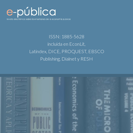
ISSN: 1885-5628
incluida en EconLit,
Latindex, DICE, PROQUEST, EBSCO
Publishing, Dialnet y RESH