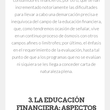
consumidores financieros; por otro, que se han
incrementado notoriamente las dificultades
para llevar a cabo una demarcación precisa e
inequívoca del campo de la educación financiera,
que, como tendremos ocasión de señalar, vive
en un continuo proceso de ósmosis con otros
campos afines o limítrofes; por último, el énfasis
en el requerimiento de la evaluación, hasta tal
punto de que a los programas que no se evalúan
ni siquiera se les llega a conceder carta de
naturaleza plena.
3. LA EDUCACIÓN
FINANCIERA: ASPECTOS