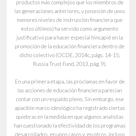
productos más complejos que los miembros de
las generaciones anteriores, y posesión de unos
menores niveles de instrucción financiera que
estos últimos) ha servido como argumento
justificativo para hacer especial hincapié en la
promoción de la educación financiera dentro de
dicho colectivo (OCDE, 2014c, págs. 14-15;
Russia Trust Fund, 2013, pág. 9).
En una primera etapa, las proclamas en favor de
las acciones de educación financiera parecían
contar con un respaldo pleno. Sin embargo, ese
apacible marco ideológico ha registrado ciertas
quiebras en la medida en que algunos analistas
han cuestionado la efectividad de los programas
desarrollados, en unos casos y, en otros, incluso