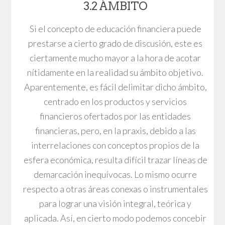
3.2 ÁMBITO
Si el concepto de educación financiera puede
prestarse a cierto grado de discusión, este es
ciertamente mucho mayor a la hora de acotar
nítidamente en la realidad su ámbito objetivo.
Aparentemente, es fácil delimitar dicho ámbito,
centrado en los productos y servicios
financieros ofertados por las entidades
financieras, pero, en la praxis, debido a las
interrelaciones con conceptos propios de la
esfera económica, resulta difícil trazar líneas de
demarcación inequívocas. Lo mismo ocurre
respecto a otras áreas conexas o instrumentales
para lograr una visión integral, teórica y
aplicada. Así, en cierto modo podemos concebir