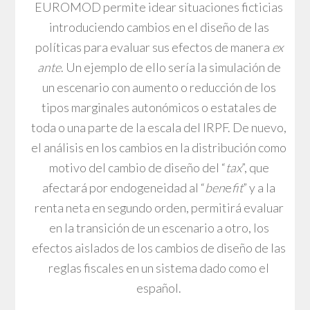
EUROMOD permite idear situaciones ficticias
introduciendo cambios en el diseño de las
políticas para evaluar sus efectos de manera
ex
ante
. Un ejemplo de ello sería la simulación de
un escenario con aumento o reducción de los
tipos marginales autonómicos o estatales de
toda o una parte de la escala del IRPF. De nuevo,
el análisis en los cambios en la distribución como
motivo del cambio de diseño del “
tax
”, que
afectará por endogeneidad al “
ben
e
fit
” y a la
renta neta en segundo orden, permitirá evaluar
en la transición de un escenario a otro, los
efectos aislados de los cambios de diseño de las
reglas fiscales en un sistema dado como el
español.