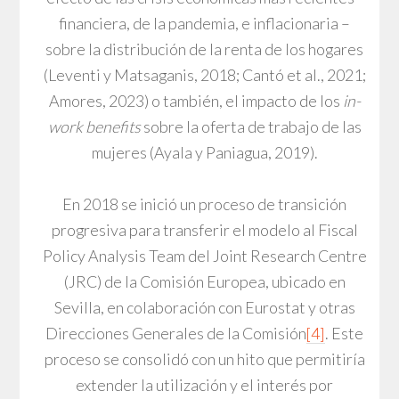
financiera, de la pandemia, e inflacionaria –
sobre la distribución de la renta de los hogares
(Leventi y Matsaganis, 2018; Cantó et al., 2021;
Amores, 2023) o también, el impacto de los
in-
work benefits
sobre la oferta de trabajo de las
mujeres (Ayala y Paniagua, 2019).
En 2018 se inició un proceso de transición
progresiva para transferir el modelo al Fiscal
Policy Analysis Team del Joint Research Centre
(JRC) de la Comisión Europea, ubicado en
Sevilla, en colaboración con Eurostat y otras
Direcciones Generales de la Comisión
[4]
. Este
proceso se consolidó con un hito que permitiría
extender la utilización y el interés por