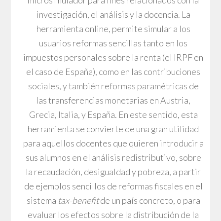
microsimulador para fines relacionados con la
investigación, el análisis y la docencia. La
herramienta online, permite simular a los
usuarios reformas sencillas tanto en los
impuestos personales sobre la renta (el IRPF en
el caso de España), como en las contribuciones
sociales, y también reformas paramétricas de
las transferencias monetarias en Austria,
Grecia, Italia, y España. En este sentido, esta
herramienta se convierte de una gran utilidad
para aquellos docentes que quieren introducir a
sus alumnos en el análisis redistributivo, sobre
la recaudación, desigualdad y pobreza, a partir
de ejemplos sencillos de reformas fiscales en el
sistema
tax-benefit
de un país concreto, o para
evaluar los efectos sobre la distribución de la