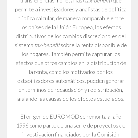
transferencias monetarias (
tax-benefit
) que
permite a investigadores y analistas de política
pública calcular, de manera comparable entre
los países de la Unión Europea, los efectos
distributivos de los cambios discrecionales del
sistema
tax-benefit
sobre la renta disponible de
los hogares. También permite capturar los
efectos que otros cambios en la distribución de
la renta, como los motivados por los
estabilizadores automáticos, pueden generar
en términos de recaudación y redistribución,
aislando las causas de los efectos estudiados.
El origen de EUROMOD se remonta al año
1996 como parte de una serie de proyectos de
investigación financiados por la Comisión