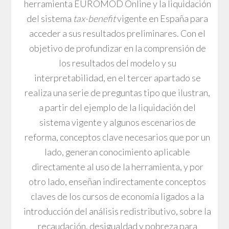
herramienta EUROMOD Online y la liquidación
del sistema
tax-benefit
vigente en España para
acceder a sus resultados preliminares. Con el
objetivo de profundizar en la comprensión de
los resultados del modelo y su
interpretabilidad, en el tercer apartado se
realiza una serie de preguntas tipo que ilustran,
a partir del ejemplo de la liquidación del
sistema vigente y algunos escenarios de
reforma, conceptos clave necesarios que por un
lado, generan conocimiento aplicable
directamente al uso de la herramienta, y por
otro lado, enseñan indirectamente conceptos
claves de los cursos de economía ligados a la
introducción del análisis redistributivo, sobre la
recaudación, desigualdad y pobreza para