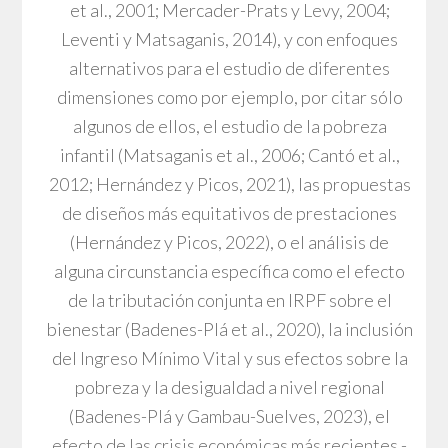
et al., 2001; Mercader-Prats y Levy, 2004;
Leventi y Matsaganis, 2014), y con enfoques
alternativos para el estudio de diferentes
dimensiones como por ejemplo, por citar sólo
algunos de ellos, el estudio de la pobreza
infantil (Matsaganis et al., 2006; Cantó et al.,
2012; Hernández y Picos, 2021), las propuestas
de diseños más equitativos de prestaciones
(Hernández y Picos, 2022), o el análisis de
alguna circunstancia específica como el efecto
de la tributación conjunta en IRPF sobre el
bienestar (Badenes-Plá et al., 2020), la inclusión
del Ingreso Mínimo Vital y sus efectos sobre la
pobreza y la desigualdad a nivel regional
(Badenes-Plá y Gambau-Suelves, 2023), el
efecto de las crisis económicas más recientes -