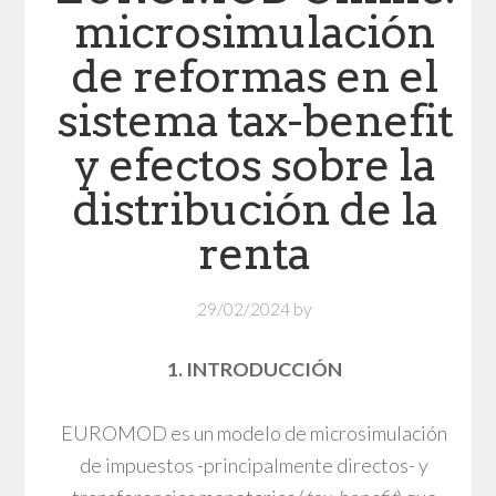
microsimulación
de reformas en el
sistema tax-benefit
y efectos sobre la
distribución de la
renta
29/02/2024
by
1. INTRODUCCIÓN
EUROMOD es un modelo de microsimulación
de impuestos -principalmente directos- y