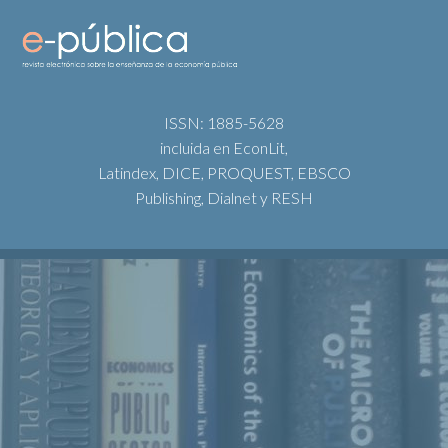
ISSN: 1885-5628
incluida en EconLit,
Latindex, DICE, PROQUEST, EBSCO
Publishing, Dialnet y RESH