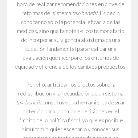
hora de realizar recomendaciones en clave de
reformas del sistema
tax-benefit
. Es decir,
conocer no sólo la potencial eficacia de las
medidas, sino que también el coste monetario
de incorporar su vigencia al sistema es una
cuestión fundamental para realizar una
evaluación que incorpore los criterios de
equidad y eficiencia de los cambios propuestos.
Por ello, anticipar los efectos sobre la
redistribución y la recaudación de un sistema
tax-benefit
constituye una herramienta de gran
potencia para la toma de decisiones en el
ámbito de la política fiscal, ya que es posible
simular cualquier escenario y conocer sus
consecuencias tanto antes de ponerlo en