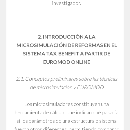
investigador.
2. INTRODUCCIÓN A LA
MICROSIMULACIÓN DE REFORMAS EN EL
SISTEMA TAX-BENEFIT A PARTIR DE
EUROMOD ONLINE
2.1. Conceptos preliminares sobre las técnicas
de microsimulación y EUROMOD
Los microsimuladores constituyen una
herramienta de cálculo que indican qué pasaría
si los parámetros de una estructura o sistema
fueran otros diferentes, permitiendo comparar