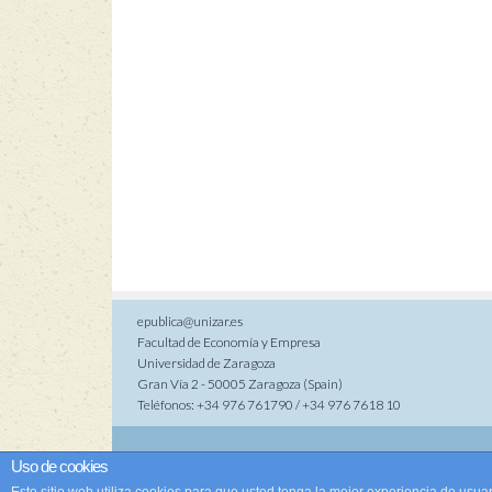
epublica@unizar.es
Facultad de Economía y Empresa
Universidad de Zaragoza
Gran Vía 2 - 50005 Zaragoza (Spain)
Teléfonos: +34 976 761790 / +34 976 7618 10
Co
Uso de cookies