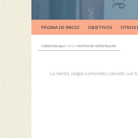
PÁGINA DE INICIO
OBJETIVOS
OTROS
Usted está aquí:
Inicio
/
Archivo de redistribución
Lo siento, ningún contenido coincide con 