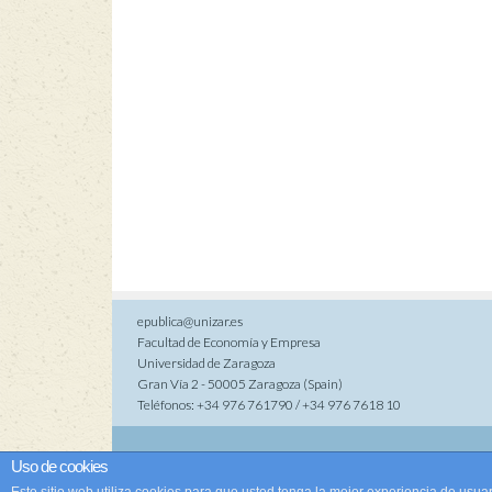
epublica@unizar.es
Facultad de Economía y Empresa
Universidad de Zaragoza
Gran Vía 2 - 50005 Zaragoza (Spain)
Teléfonos: +34 976 761790 / +34 976 7618 10
Co
Uso de cookies