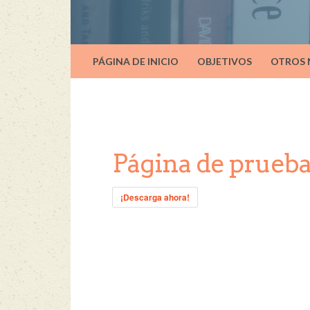
PÁGINA DE INICIO
OBJETIVOS
OTROS
Página de prueb
¡Descarga ahora!