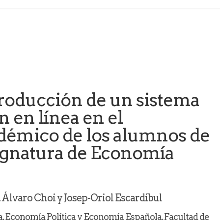
troducción de un sistema
 en línea en el
démico de los alumnos de
ignatura de Economía
 Álvaro Choi y Josep-Oriol Escardíbul
 Economía Política y Economía Española, Facultad de