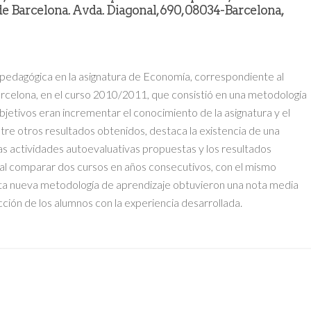
 Barcelona. Avda. Diagonal, 690, 08034-Barcelona,
a pedagógica en la asignatura de Economía, correspondiente al
rcelona, en el curso 2010/2011, que consistió en una metodología
bjetivos eran incrementar el conocimiento de la asignatura y el
re otros resultados obtenidos, destaca la existencia de una
 las actividades autoevaluativas propuestas y los resultados
 al comparar dos cursos en años consecutivos, con el mismo
sta nueva metodología de aprendizaje obtuvieron una nota media
cción de los alumnos con la experiencia desarrollada.