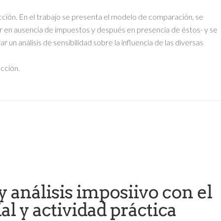
ción. En el trabajo se presenta el modelo de comparación, se
gar en ausencia de impuestos y después en presencia de éstos- y se
 un análisis de sensibilidad sobre la influencia de las diversas
ección.
 y análisis imposiivo con el
al y actividad práctica