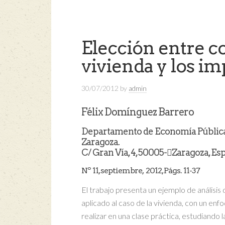
Elección entre co
vivienda y los i
30/07/2012
by
admin
Félix Domínguez Barrero
Departamento de Economía Pública,
Zaragoza.
C/ Gran Vía, 4, 50005-Zaragoza, Es
Nº 11, septiembre, 2012, Págs. 11-37
El trabajo presenta un ejemplo de análisis 
aplicado al caso de la vivienda, con un enfo
realizar en una clase práctica, estudiando l