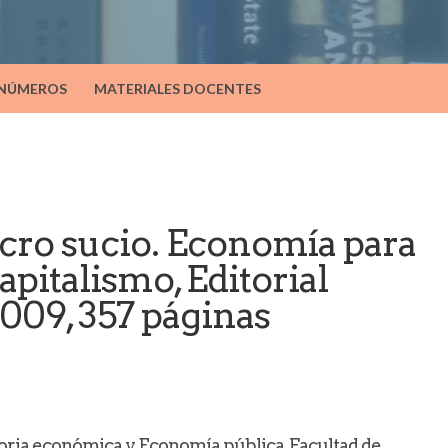
 NÚMEROS
MATERIALES DOCENTES
cro sucio. Economía para
apitalismo, Editorial
2009, 357 páginas
oria económica y Economía pública, Facultad de