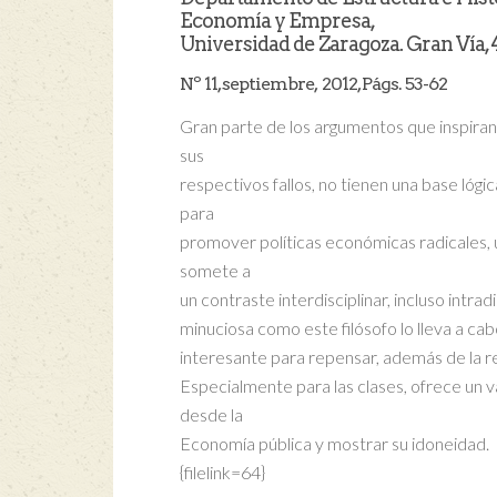
Economía y Empresa,
Universidad de Zaragoza. Gran Vía,
Nº 11, septiembre, 2012, Págs. 53-62
Gran parte de los argumentos que inspiran 
sus
respectivos fallos, no tienen una base lógi
para
promover políticas económicas radicales, u
somete a
un contraste interdisciplinar, incluso intra
minuciosa como este filósofo lo lleva a cab
interesante para repensar, además de la re
Especialmente para las clases, ofrece un v
desde la
Economía pública y mostrar su idoneidad.
{filelink=64}