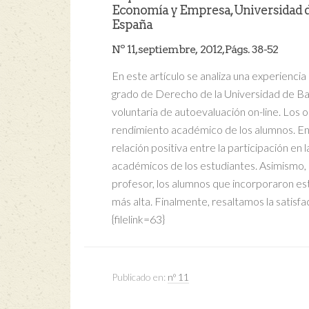
Economía y Empresa, Universidad de
España
Nº 11, septiembre, 2012, Págs. 38-52
En este artículo se analiza una experienci
grado de Derecho de la Universidad de Ba
voluntaria de autoevaluación on-line. Los o
rendimiento académico de los alumnos. Ent
relación positiva entre la participación en
académicos de los estudiantes. Asimismo,
profesor, los alumnos que incorporaron e
más alta. Finalmente, resaltamos la satisfa
{filelink=63}
Publicado en:
nº 11