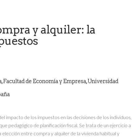
mpra y alquiler: la
mpuestos
 Facultad de Economía y Empresa, Universidad
paña
del impacto de los impuestos en las decisiones de los individuos,
que pedagógico de planificación fiscal. Se trata de un ejercicio a
a elección entre compra y alquiler de la vivienda habitual y