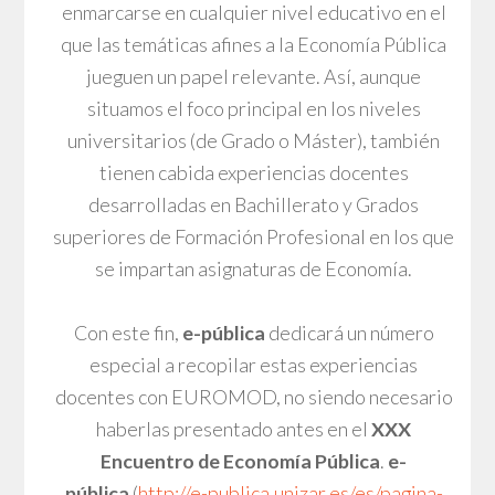
enmarcarse en cualquier nivel educativo en el
que las temáticas afines a la Economía Pública
jueguen un papel relevante. Así, aunque
situamos el foco principal en los niveles
universitarios (de Grado o Máster), también
tienen cabida experiencias docentes
desarrolladas en Bachillerato y Grados
superiores de Formación Profesional en los que
se impartan asignaturas de Economía.
Con este fin,
e-pública
dedicará un número
especial a recopilar estas experiencias
docentes con EUROMOD, no siendo necesario
haberlas presentado antes en el
XXX
Encuentro de Economía Pública
.
e-
pública
(
http://e-publica.unizar.es/es/pagina-