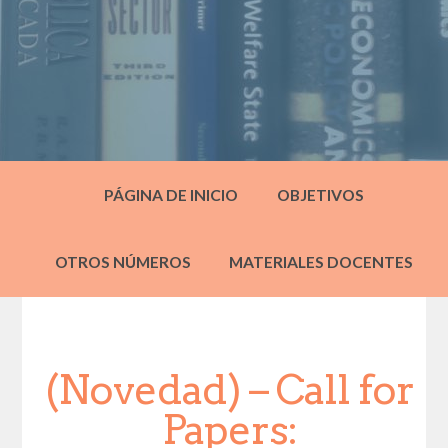
PÁGINA DE INICIO
OBJETIVOS
OTROS NÚMEROS
MATERIALES DOCENTES
(Novedad) – Call for
Papers: