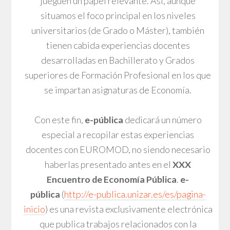
jueguen un papel relevante. Así, aunque
situamos el foco principal en los niveles
universitarios (de Grado o Máster), también
tienen cabida experiencias docentes
desarrolladas en Bachillerato y Grados
superiores de Formación Profesional en los que
se impartan asignaturas de Economía.
Con este fin,
e-pública
dedicará un número
especial a recopilar estas experiencias
docentes con EUROMOD, no siendo necesario
haberlas presentado antes en el
XXX
Encuentro de Economía Pública
.
e-
pública
(
http://e-publica.unizar.es/es/pagina-
inicio
) es una revista exclusivamente electrónica
que publica trabajos relacionados con la