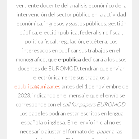
vertiente docente del análisis económico de la
intervención del sector público en la actividad
económica: ingresos y gastos públicos, gestión
pública, elección pública, federalismo fiscal,
política fiscal, regulación, etcétera. Los
interesados en publicar sus trabajos en el
monográfico, que
e-pública
dedicará a los usos
docentes de EUROMOD, tendrán que enviar
electrónicamente sus trabajos a
epublica@unizar.es
antes del 1 de noviembre de
2023, indicando en el mensaje que el envío se
corresponde con el
call for papers
EUROMOD
.
Los papeles podrán estar escritos en lengua
española o inglesa. En el envío inicial no es
necesario ajustar el formato del
paper
a las