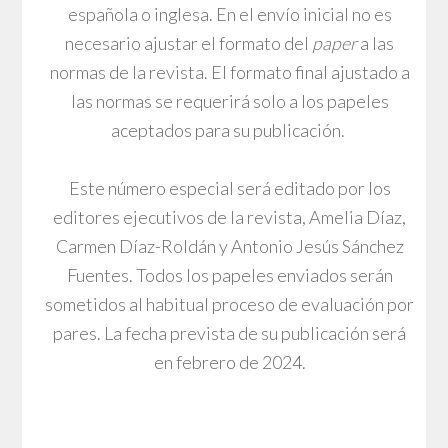
española o inglesa. En el envío inicial no es
necesario ajustar el formato del
paper
a las
normas de la revista. El formato final ajustado a
las normas se requerirá solo a los papeles
aceptados para su publicación.
Este número especial será editado por los
editores ejecutivos de la revista, Amelia Díaz,
Carmen Díaz-Roldán y Antonio Jesús Sánchez
Fuentes. Todos los papeles enviados serán
sometidos al habitual proceso de evaluación por
pares. La fecha prevista de su publicación será
en febrero de 2024.