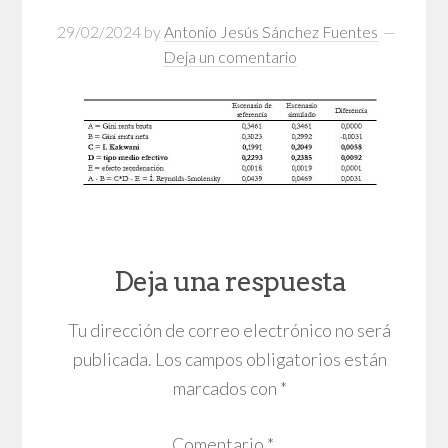
29/02/2024
by
Antonio Jesús Sánchez Fuentes
Deja un comentario
Deja una respuesta
Tu dirección de correo electrónico no será
publicada.
Los campos obligatorios están
marcados con
*
Comentario
*