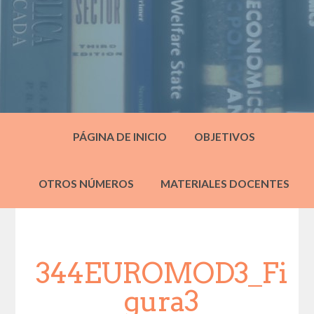
PÁGINA DE INICIO
OBJETIVOS
OTROS NÚMEROS
MATERIALES DOCENTES
344EUROMOD3_Fi
gura3