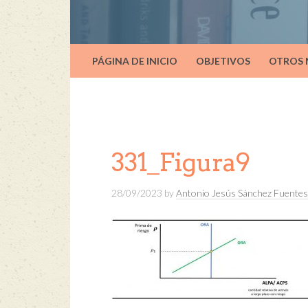
PÁGINA DE INICIO
OBJETIVOS
OTROS
331_Figura9
28/09/2023
by
Antonio Jesús Sánchez Fuentes