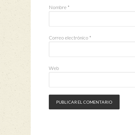
Nombre
*
Correo electrónico
*
Web