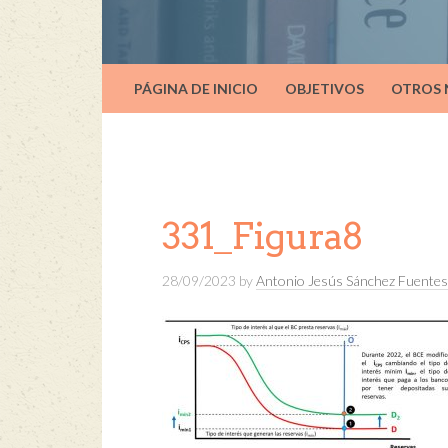
PÁGINA DE INICIO
OBJETIVOS
OTROS
331_Figura8
28/09/2023
by
Antonio Jesús Sánchez Fuentes