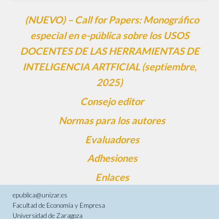
(NUEVO) – Call for Papers: Monográfico
especial en e-pública sobre los USOS
DOCENTES DE LAS HERRAMIENTAS DE
INTELIGENCIA ARTFICIAL (septiembre,
2025)
Consejo editor
Normas para los autores
Evaluadores
Adhesiones
Enlaces
epublica@unizar.es
Facultad de Economía y Empresa
Universidad de Zaragoza