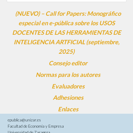
(NUEVO) – Call for Papers: Monográfico
especial en e-pública sobre los USOS
DOCENTES DE LAS HERRAMIENTAS DE
INTELIGENCIA ARTFICIAL (septiembre,
2025)
Consejo editor
Normas para los autores
Evaluadores
Adhesiones
Enlaces
epublica@unizar.es
Facultad de Economía y Empresa
Universidad de Zaragoza