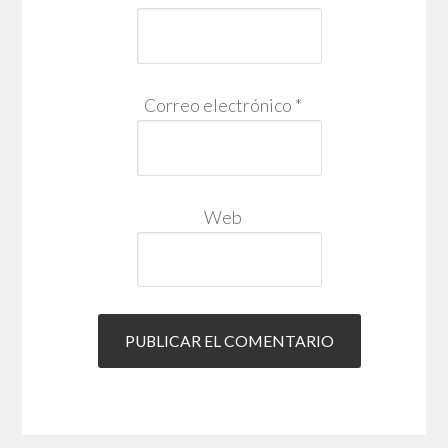
Correo electrónico
*
Web