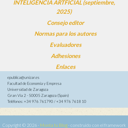
INTELIGENCIA ARTFICIAL (septiembre,
2025)
Consejo editor
Normas para los autores
Evaluadores
Adhesiones
Enlaces
epublica@unizar.es
Facultad de Economía y Empresa
Universidad de Zaragoza
Gran Vía 2 - 50005 Zaragoza (Spain)
Teléfonos: +34 976 761790 / +34 976 7618 10
Copyright © 2026 ·
Monta tu Blog
· construido con el framework