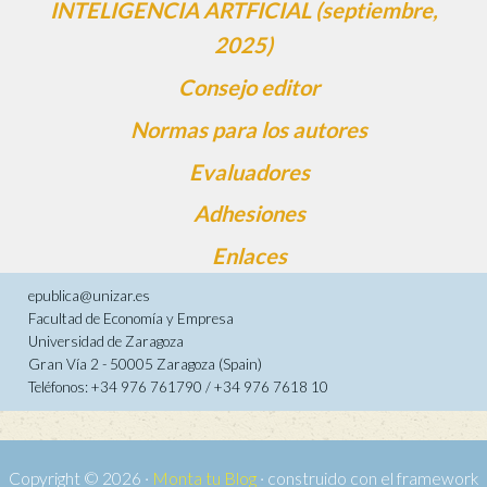
INTELIGENCIA ARTFICIAL (septiembre,
2025)
Consejo editor
Normas para los autores
Evaluadores
Adhesiones
Enlaces
epublica@unizar.es
Facultad de Economía y Empresa
Universidad de Zaragoza
Gran Vía 2 - 50005 Zaragoza (Spain)
Teléfonos: +34 976 761790 / +34 976 7618 10
Copyright © 2026 ·
Monta tu Blog
· construido con el framework