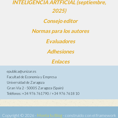
INTELIGENCIA ARTFICIAL (septiembre,
2025)
Consejo editor
Normas para los autores
Evaluadores
Adhesiones
Enlaces
epublica@unizar.es
Facultad de Economía y Empresa
Universidad de Zaragoza
Gran Vía 2 - 50005 Zaragoza (Spain)
Teléfonos: +34 976 761790 / +34 976 7618 10
Copyright © 2026 ·
Monta tu Blog
· construido con el framework