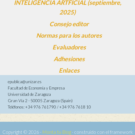
INTELIGENCIA ARTFICIAL (septiembre,
2025)
Consejo editor
Normas para los autores
Evaluadores
Adhesiones
Enlaces
epublica@unizar.es
Facultad de Economía y Empresa
Universidad de Zaragoza
Gran Vía 2 - 50005 Zaragoza (Spain)
Teléfonos: +34 976 761790 / +34 976 7618 10
Copyright © 2026 ·
Monta tu Blog
· construido con el framework