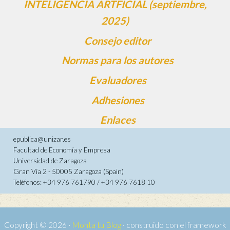
INTELIGENCIA ARTFICIAL (septiembre,
2025)
Consejo editor
Normas para los autores
Evaluadores
Adhesiones
Enlaces
epublica@unizar.es
Facultad de Economía y Empresa
Universidad de Zaragoza
Gran Vía 2 - 50005 Zaragoza (Spain)
Teléfonos: +34 976 761790 / +34 976 7618 10
Copyright © 2026 ·
Monta tu Blog
· construido con el framework