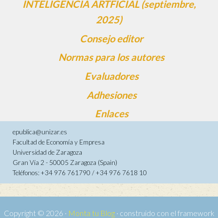
INTELIGENCIA ARTFICIAL (septiembre,
2025)
Consejo editor
Normas para los autores
Evaluadores
Adhesiones
Enlaces
epublica@unizar.es
Facultad de Economía y Empresa
Universidad de Zaragoza
Gran Vía 2 - 50005 Zaragoza (Spain)
Teléfonos: +34 976 761790 / +34 976 7618 10
Copyright © 2026 ·
Monta tu Blog
· construido con el framework