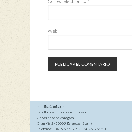
Correo electrónico
*
Web
epublica@unizar.es
Facultad de Economía y Empresa
Universidad de Zaragoza
Gran Vía 2 - 50005 Zaragoza (Spain)
Teléfonos: +34 976 761790 / +34 976 7618 10