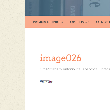
PÁGINA DE INICIO
OBJETIVOS
OTROS
image026
19/02/2020
by
Antonio Jesús Sánchez Fuentes