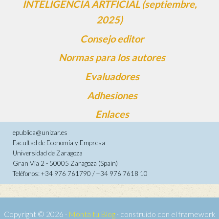
INTELIGENCIA ARTFICIAL (septiembre,
2025)
Consejo editor
Normas para los autores
Evaluadores
Adhesiones
Enlaces
epublica@unizar.es
Facultad de Economía y Empresa
Universidad de Zaragoza
Gran Vía 2 - 50005 Zaragoza (Spain)
Teléfonos: +34 976 761790 / +34 976 7618 10
Copyright © 2026 ·
Monta tu Blog
· construido con el framework