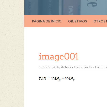
PÁGINA DE INICIO
OBJETIVOS
OTROS
image001
19/02/2020
by
Antonio Jesús Sánchez Fuentes