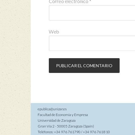
Correo electrónico
*
Web
epublica@unizar.es
Facultad de Economía y Empresa
Universidad de Zaragoza
Gran Vía 2 - 50005 Zaragoza (Spain)
Teléfonos: +34 976 761790 / +34 976 7618 10